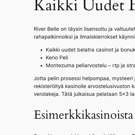
Kaikki Uudet B
River Belle on täysin lisensoitu ja valtuu
rahapalkinnoiksi ja ilmaiskierrokset käynni
Kaikki uudet belatra casinot ja bonu
Keno Peli
Montezuma peliarvostelu – rtp ja str
Jotta pelin prosessi helpompaa, mysteeri j
rekisteröityä kasinolle arvostelusivuston
verolakeja. Tätä julkaisua pelataan 5×3 lau
Esimerkkikasinoista