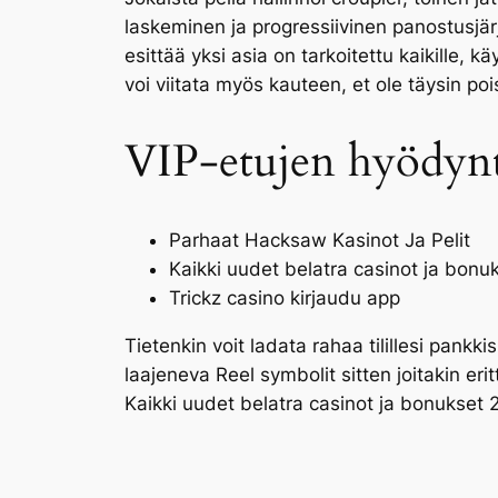
laskeminen ja progressiivinen panostusjär
esittää yksi asia on tarkoitettu kaikill
voi viitata myös kauteen, et ole täysin poi
VIP-etujen hyödynt
Parhaat Hacksaw Kasinot Ja Pelit
Kaikki uudet belatra casinot ja bonu
Trickz casino kirjaudu app
Tietenkin voit ladata rahaa tilillesi pankki
laajeneva Reel symbolit sitten joitakin eri
Kaikki uudet belatra casinot ja bonukset 