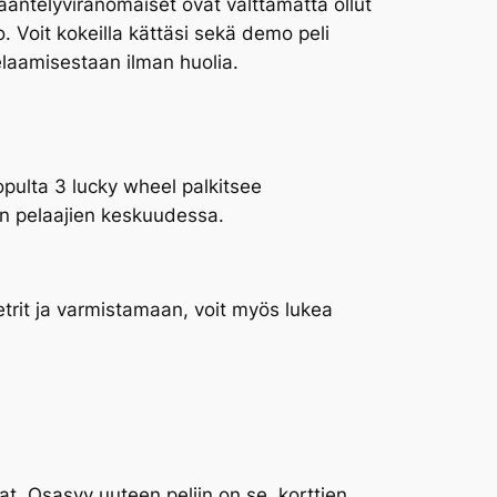
ääntelyviranomaiset ovat välttämättä ollut
. Voit kokeilla kättäsi sekä demo peli
pelaamisestaan ilman huolia.
opulta 3 lucky wheel palkitsee
ien pelaajien keskuudessa.
rit ja varmistamaan, voit myös lukea
jat. Osasyy uuteen peliin on se, korttien