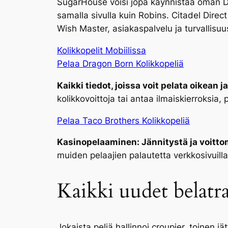
SugarHouse voisi jopa käynnistää oman DFS
samalla sivulla kuin Robins. Citadel Direc
Wish Master, asiakaspalvelu ja turvallisuu
Kolikkopelit Mobiilissa
Pelaa Dragon Born Kolikkopeliä
Kaikki tiedot, joissa voit pelata oikean
kolikkovoittoja tai antaa ilmaiskierroksia
Pelaa Taco Brothers Kolikkopeliä
Kasinopelaaminen: Jännitystä ja voitto
muiden pelaajien palautetta verkkosivuilla
Kaikki uudet belatr
Jokaista peliä hallinnoi croupier, toinen j