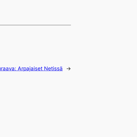
uraava:
Arpajaiset Netissä
→