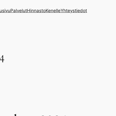
usivu
Palvelut
Hinnasto
Kenelle
Yhteystiedot
4