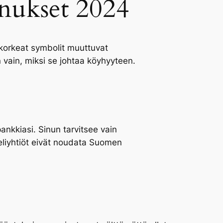
onukset 2024
i korkeat symbolit muuttuvat
ön vain, miksi se johtaa köyhyyteen.
ankkiasi. Sinun tarvitsee vain
peliyhtiöt eivät noudata Suomen