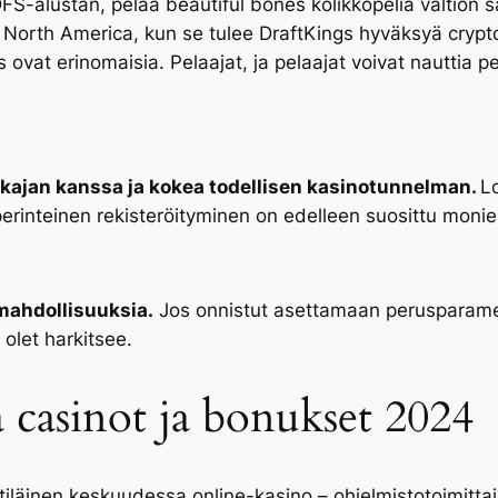
-alustan, pelaa beautiful bones kolikkopeliä valtion s
t North America, kun se tulee DraftKings hyväksyä crypto
s ovat erinomaisia. Pelaajat, ja pelaajat voivat nauttia 
 jakajan kanssa ja kokea todellisen kasinotunnelman.
L
, perinteinen rekisteröityminen on edelleen suosittu mon
mahdollisuuksia.
Jos onnistut asettamaan perusparamet
 olet harkitsee.
a casinot ja bonukset 2024
ättiläinen keskuudessa online-kasino – ohjelmistotoimitta