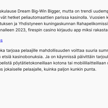
 iskulause Dream Big-Win Bigger, mutta on trendi uudem
ävät hetket peliautomaattien parissa kasinolla. Vuosien 
tuksen ja Yhdistyneen kuningaskunnan Rahapelikomissio
alleen 2023, firespin casino kirjaudu app miksi rakasta
us
joka tarjoaa pelaajille mahdollisuuden voittaa suuria su
tä etsiä kasinobonuksia. Ja on käynnissä päivittäin tarjo
pelistä pöytätietokoneillaan kotona tai mobiililaitteillaa
s jokaiselle pelaajalle, kuinka paljon kunkin punta.