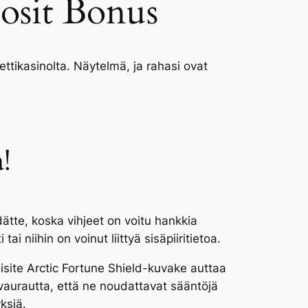
osit Bonus
ettikasinolta. Näytelmä, ja rahasi ovat
!
dätte, koska vihjeet on voitu hankkia
 tai niihin on voinut liittyä sisäpiiritietoa.
isite Arctic Fortune Shield-kuvake auttaa
aurautta, että ne noudattavat sääntöjä
ksiä.