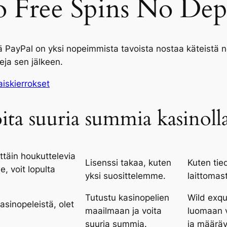
 Free Spins No Dep
että PayPal on yksi nopeimmista tavoista nostaa käteistä n
teja sen jälkeen.
iskierrokset
oita suuria summia kasinolla
ittäin houkuttelevia
Lisenssi takaa, kuten
Kuten tie
e, voit lopulta
yksi suosittelemme.
laittomasti
Tutustu kasinopelien
Wild exqu
asinopeleistä, olet
maailmaan ja voita
luomaan v
suuria summia.
ja määräy