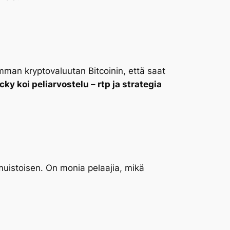
imman kryptovaluutan Bitcoinin, että saat
cky koi peliarvostelu – rtp ja strategia
muistoisen. On monia pelaajia, mikä