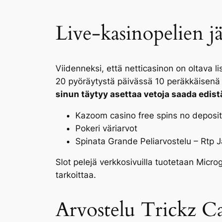
Live-kasinopelien j
Viidenneksi, että netticasinon on oltava l
20 pyöräytystä päivässä 10 peräkkäisenä
sinun täytyy asettaa vetoja saada edis
Kazoom casino free spins no deposi
Pokeri väriarvot
Spinata Grande Peliarvostelu – Rtp J
Slot pelejä verkkosivuilla tuotetaan Micr
tarkoittaa.
Arvostelu Trickz C