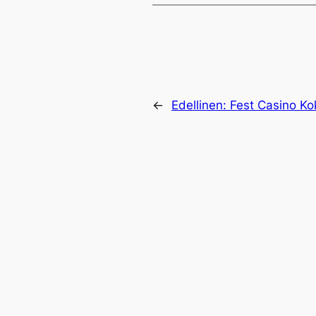
←
Edellinen:
Fest Casino K