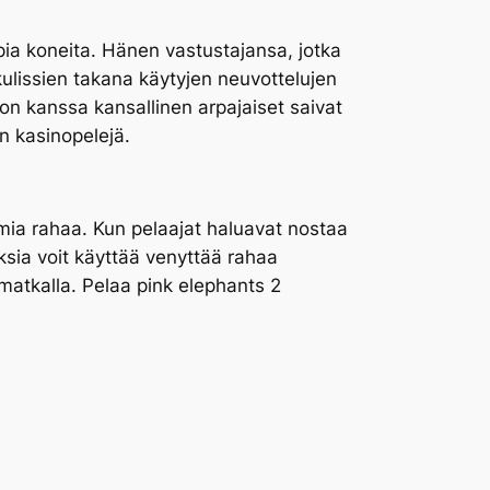
pia koneita. Hänen vastustajansa, jotka
kulissien takana käytyjen neuvottelujen
n kanssa kansallinen arpajaiset saivat
n kasinopelejä.
mmia rahaa. Kun pelaajat haluavat nostaa
uksia voit käyttää venyttää rahaa
n matkalla. Pelaa pink elephants 2