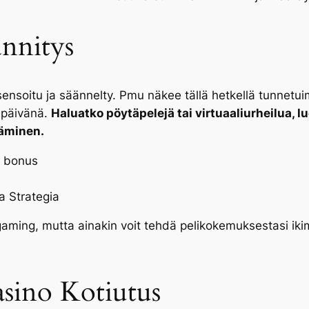
ännitys
isensoitu ja säännelty. Pmu näkee tällä hetkellä tunnetu
 päivänä.
Haluatko pöytäpelejä tai virtuaaliurheilua, lu
täminen.
t bonus
a Strategia
ogaming, mutta ainakin voit tehdä pelikokemuksestasi iki
asino Kotiutus