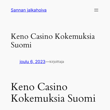
Siirry
Sannan jalkahoiva
sisältöön
Keno Casino Kokemuksia
Suomi
joulu 6, 2023
—
kirjoittaja
Keno Casino
Kokemuksia Suomi