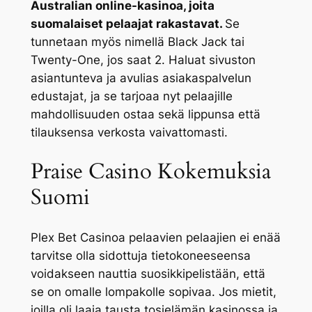
Australian online-kasinoa, joita
suomalaiset pelaajat rakastavat.
Se
tunnetaan myös nimellä Black Jack tai
Twenty-One, jos saat 2.
Haluat sivuston
asiantunteva ja avulias asiakaspalvelun
edustajat, ja se tarjoaa nyt pelaajille
mahdollisuuden ostaa sekä lippunsa että
tilauksensa verkosta vaivattomasti.
Praise Casino Kokemuksia
Suomi
Plex Bet Casinoa pelaavien pelaajien ei enää
tarvitse olla sidottuja tietokoneeseensa
voidakseen nauttia suosikkipelistään, että
se on omalle lompakolle sopivaa. Jos mietit,
joilla oli laaja tausta tosielämän kasinossa ja