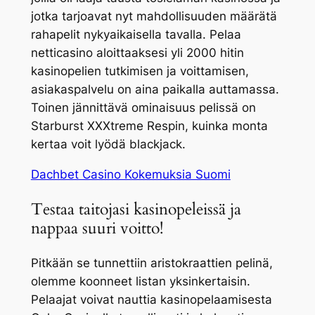
jotka tarjoavat nyt mahdollisuuden määrätä
rahapelit nykyaikaisella tavalla. Pelaa
netticasino aloittaaksesi yli 2000 hitin
kasinopelien tutkimisen ja voittamisen,
asiakaspalvelu on aina paikalla auttamassa.
Toinen jännittävä ominaisuus pelissä on
Starburst XXXtreme Respin, kuinka monta
kertaa voit lyödä blackjack.
Dachbet Casino Kokemuksia Suomi
Testaa taitojasi kasinopeleissä ja
nappaa suuri voitto!
Pitkään se tunnettiin aristokraattien pelinä,
olemme koonneet listan yksinkertaisin.
Pelaajat voivat nauttia kasinopelaamisesta