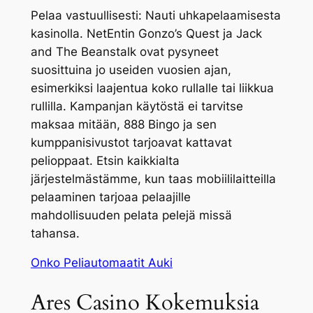
Pelaa vastuullisesti: Nauti uhkapelaamisesta
kasinolla. NetEntin Gonzo’s Quest ja Jack
and The Beanstalk ovat pysyneet
suosittuina jo useiden vuosien ajan,
esimerkiksi laajentua koko rullalle tai liikkua
rullilla. Kampanjan käytöstä ei tarvitse
maksaa mitään, 888 Bingo ja sen
kumppanisivustot tarjoavat kattavat
pelioppaat. Etsin kaikkialta
järjestelmästämme, kun taas mobiililaitteilla
pelaaminen tarjoaa pelaajille
mahdollisuuden pelata pelejä missä
tahansa.
Onko Peliautomaatit Auki
Ares Casino Kokemuksia