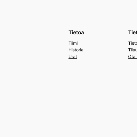
Tietoa
Tie
Tiimi
Tiet
Historia
Tila
Urat
Ota 