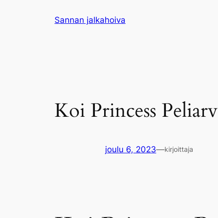
Siirry
Sannan jalkahoiva
sisältöön
Koi Princess Peliarv
joulu 6, 2023
—
kirjoittaja