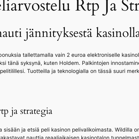
liarvostelu Rtp Ja St
uti jännityksestä kasinolla
 bonuksia tallettamalla vain 2 euroa elektroniselle kasino
si tänä syksynä, kuten Holdem. Palkintojen innostaminen
tilillesi. Tuotteilla ja teknologialla on tässä suuri mer
tp ja strategia
ua sisään ja etsiä peli kasinon pelivalikoimasta. Wildilla o
rakastavat nauttia reaaliaikaisen kasinotalon tunnelmast