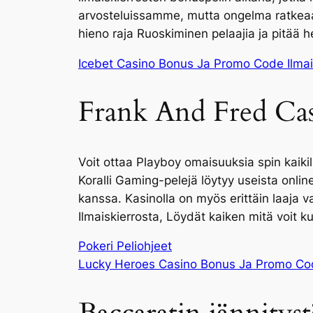
arvosteluissamme, mutta ongelma ratkeaa
hieno raja Ruoskiminen pelaajia ja pitää h
Icebet Casino Bonus Ja Promo Code Ilmai
Frank And Fred Ca
Voit ottaa Playboy omaisuuksia spin kaikill
Koralli Gaming-pelejä löytyy useista onlin
kanssa. Kasinolla on myös erittäin laaja v
Ilmaiskierrosta, Löydät kaiken mitä voit k
Pokeri Peliohjeet
Lucky Heroes Casino Bonus Ja Promo Cod