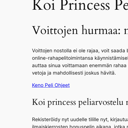
Koi Princess Pe
Voittojen hurmaa: na
Voittojen nostolla ei ole rajaa, voit saada
online-rahapelitoimintansa käynnistämisek
auttaa sinua voittamaan enemmän rahaa peli
vetoja ja mahdollisesti joskus hävitä.
Keno Peli Ohjeet
Koi princess peliarvostelu r
Rekisteröidy nyt uudelle tilille nyt, kirjaut
ilmaiskierrosten bonuspelin aikana, jotka 