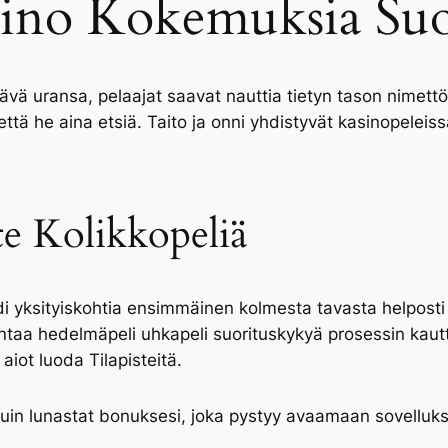
sino Kokemuksia Su
vä uransa, pelaajat saavat nauttia tietyn tason nimettö
ttä he aina etsiä. Taito ja onni yhdistyvät kasinopeleiss
te Kolikkopeliä
 yksityiskohtia ensimmäinen kolmesta tavasta helposti 
ntaa hedelmäpeli uhkapeli suorituskykyä prosessin kautta
, aiot luoda Tilapisteitä.
in lunastat bonuksesi, joka pystyy avaamaan sovelluksi