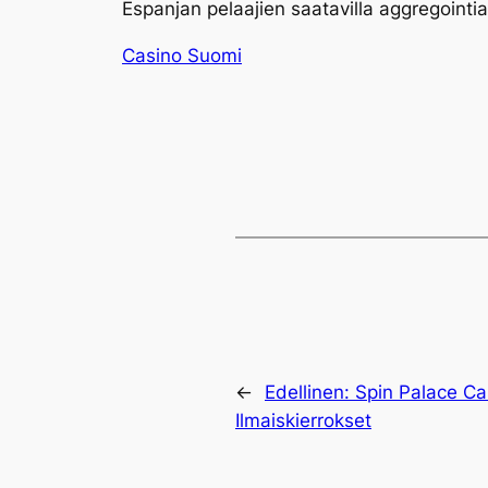
Espanjan pelaajien saatavilla aggregointia
Casino Suomi
←
Edellinen:
Spin Palace C
Ilmaiskierrokset