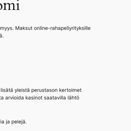
omi
myys. Maksut online-rahapeliyrityksille
ä.
lisätä yleistä perustason kertoimet
 arvioida kasinot saatavilla lähtö
a ja pelejä.