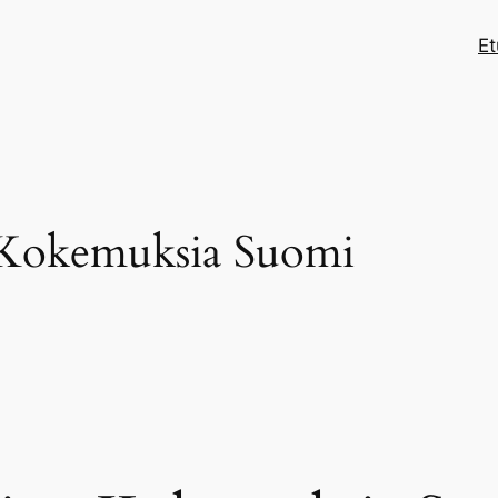
Et
 Kokemuksia Suomi