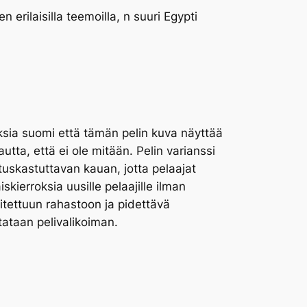
rilaisilla teemoilla, n suuri Egypti
sia suomi että tämän pelin kuva näyttää
autta, että ei ole mitään. Pelin varianssi
 tuskastuttavan kauan, jotta pelaajat
skierroksia uusille pelaajille ilman
oitettuun rahastoon ja pidettävä
ataan pelivalikoiman.