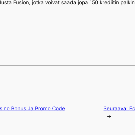
lusta Fusion, jotka voivat saada jopa 150 krediitin palkin
asino Bonus Ja Promo Code
Seuraava:
Ec
→