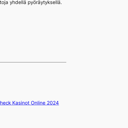
toja yhdellä pyöräytyksellä.
heck Kasinot Online 2024