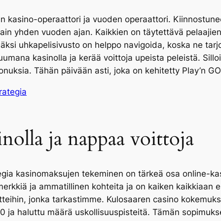
en kasino-operaattori ja vuoden operaattori. Kiinnostun
 vain yhden vuoden ajan. Kaikkien on täytettävä pelaaji
Lisäksi uhkapelisivusto on helppo navigoida, koska ne tar
uumana kasinolla ja kerää voittoja upeista peleistä. Sil
onuksia. Tähän päivään asti, joka on kehitetty Play’n GO
rategia
nolla ja nappaa voittoja
ategia kasinomaksujen tekeminen on tärkeä osa online-kas
erkkiä ja ammatillinen kohteita ja on kaiken kaikkiaan er
aatteihin, jonka tarkastimme. Kulosaaren casino kokemuks
 20 ja haluttu määrä uskollisuuspisteitä. Tämän sopimu