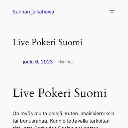
Siirry
Sannan jalkahoiva
sisältöön
Live Pokeri Suomi
joulu 6, 2023
—
kirjoittaja
Live Pokeri Suomi
On myös muita pelejä, kuten ilmaiskierroksia
tai bonusrahaa. Kunnioitettavalla tarkoitan