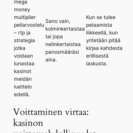
mega
money
multiplier
Kun se tulee
Sano vain,
peliarvostelu
pelaamista
kolminkertaistaa
– rtp ja
liikkeellä, kun
tai jopa
strategia
yritetään pitää
nelinkertaistaa
jotka
kirjaa kahdesta
panosmääräsi
voidaan
erillisestä
aina.
lunastaa
laskusta.
kasinot
meidän
luettelo
edellä.
Voittaminen virtaa:
kasinon