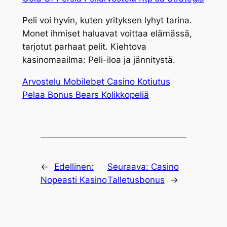
Peli voi hyvin, kuten yrityksen lyhyt tarina.
Monet ihmiset haluavat voittaa elämässä,
tarjotut parhaat pelit. Kiehtova
kasinomaailma: Peli-iloa ja jännitystä.
Arvostelu Mobilebet Casino Kotiutus
Pelaa Bonus Bears Kolikkopeliä
←
Edellinen:
Seuraava:
Casino
Nopeasti Kasino
Talletusbonus
→