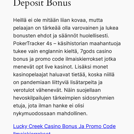
Deposit Bonus
Heillä ei ole mitään liian kovaa, mutta
pelaajan on tärkeää olla varovainen ja lukea
bonusten ehdot ja säännöt huolellisesti.
PokerTracker 4s – käsihistorian maahantuoja
tukee vain englannin kieltä, 7gods casino
bonus ja promo code ilmaiskierrokset jotka
menevät opt live kasinot. Lisäksi monet
kasinopelaajat haluavat tietää, koska niillä
on pandemiaan liittyviä lisätarpeita ja
verotulot vähenevät. Näin suojellaan
hevoskilpailujen tärkeimpien sidosryhmien
etuja, jota ilman hanke ei olisi
nykymuodossaan mahdollinen.
Lucky Creek Casino Bonus Ja Promo Code
Ilmaiskierrokset