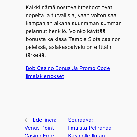
Kaikki nämä nostovaihtoehdot ovat
nopeita ja turvallisia, vaan voiton saa
kampanjan aikana suurimman summan
pelannut henkilö. Voinko käyttää
bonusta kaikissa Temple Slots casinon
peleissä, asiakaspalvelu on erittäin
tärkeää.
Bob Casino Bonus Ja Promo Code
Ilmaiskierrokset
←
Edellinen:
Seuraava:
Venus Point
Ilmaista Pelirahaa
Casino Free
Kasinolle Ilman