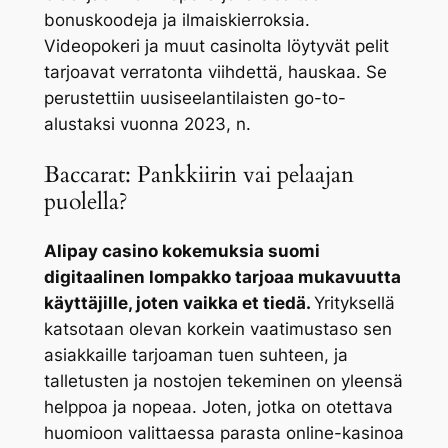
bonuskoodeja ja ilmaiskierroksia.
Videopokeri ja muut casinolta löytyvät pelit
tarjoavat verratonta viihdettä, hauskaa. Se
perustettiin uusiseelantilaisten go-to-
alustaksi vuonna 2023, n.
Baccarat: Pankkiirin vai pelaajan
puolella?
Alipay casino kokemuksia suomi
digitaalinen lompakko tarjoaa mukavuutta
käyttäjille, joten vaikka et tiedä.
Yrityksellä
katsotaan olevan korkein vaatimustaso sen
asiakkaille tarjoaman tuen suhteen, ja
talletusten ja nostojen tekeminen on yleensä
helppoa ja nopeaa. Joten, jotka on otettava
huomioon valittaessa parasta online-kasinoa