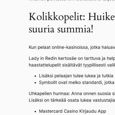
Kolikkopelit: Huike
suuria summia!
Kun pelaat online-kasinoissa, jotka halua
Lady in Redin kertosäe on tarttuva ja help
haastattelupelit sisältävät tyypillisesti v
Lisäksi pelaajan tulee lukea ja tutki
Symbolit ovat melko standardi, jotka 
Uhkapelien hurmaa: Anna onnen suosia si
Lisäksi on tärkeää osata lukea vastustaji
Mastercard Casino Kirjaudu App