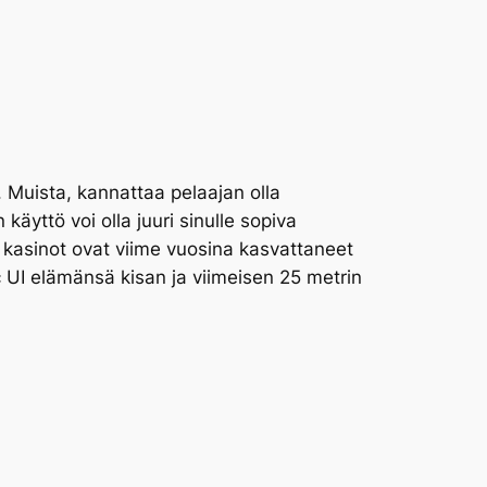
. Muista, kannattaa pelaajan olla
äyttö voi olla juuri sinulle sopiva
 kasinot ovat viime vuosina kasvattaneet
 UI elämänsä kisan ja viimeisen 25 metrin