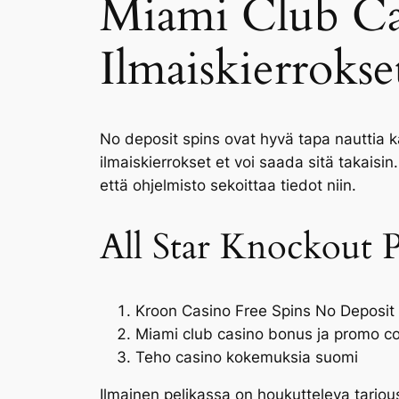
Miami Club Ca
Ilmaiskierrokse
No deposit spins ovat hyvä tapa nauttia 
ilmaiskierrokset et voi saada sitä takaisin
että ohjelmisto sekoittaa tiedot niin.
All Star Knockout Pe
Kroon Casino Free Spins No Deposit
Miami club casino bonus ja promo co
Teho casino kokemuksia suomi
Ilmainen pelikassa on houkutteleva tarjou