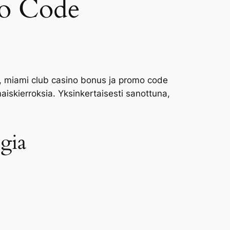
mo Code
n, miami club casino bonus ja promo code
maiskierroksia. Yksinkertaisesti sanottuna,
egia