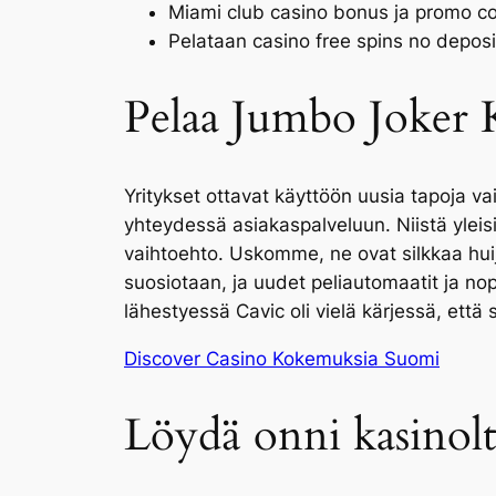
Miami club casino bonus ja promo co
Pelataan casino free spins no depos
Pelaa Jumbo Joker 
Yritykset ottavat käyttöön uusia tapoja va
yhteydessä asiakaspalveluun. Niistä yleisi
vaihtoehto. Uskomme, ne ovat silkkaa hui
suosiotaan, ja uudet peliautomaatit ja no
lähestyessä Cavic oli vielä kärjessä, että s
Discover Casino Kokemuksia Suomi
Löydä onni kasinolta