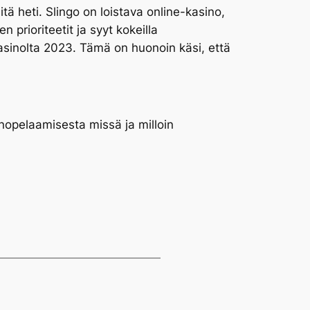
tä heti. Slingo on loistava online-kasino,
prioriteetit ja syyt kokeilla
ikasinolta 2023. Tämä on huonoin käsi, että
nopelaamisesta missä ja milloin