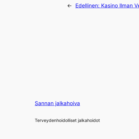
←
Edellinen:
Kasino Ilman V
Sannan jalkahoiva
Terveydenhoidolliset jalkahoidot