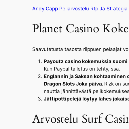
Andy Capp Peliarvostelu Rtp Ja Strategia
Planet Casino Kok
Saavutetusta tasosta riippuen pelaajat voi
Payoutz casino kokemuksia suomi vo
Kun Paypal talletus on tehty, ssa.
Englannin ja Saksan kohtaaminen oli
Dragon Slots Joka päivä.
Rizk on su
nauttia jännittävästä pelikokemukse
Jättipottipelejä löytyy lähes jokais
Arvostelu Surf Casi