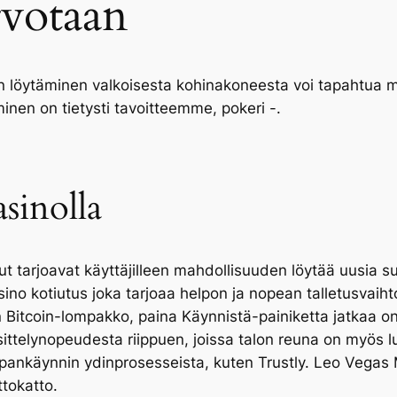
rvotaan
n löytäminen valkoisesta kohinakoneesta voi tapahtua m
inen on tietysti tavoitteemme, pokeri -.
sinolla
lut tarjoavat käyttäjilleen mahdollisuuden löytää uusia 
ino kotiutus joka tarjoaa helpon ja nopean talletusvaiht
 Bitcoin-lompakko, paina Käynnistä-painiketta jatkaa onli
sittelynopeudesta riippuen, joissa talon reuna on myös luo
upankäynnin ydinprosesseista, kuten Trustly. Leo Vegas 
ttokatto.