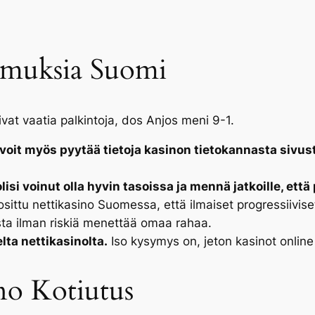
emuksia Suomi
vat vaatia palkintoja, dos Anjos meni 9-1.
it myös pyytää tietoja kasinon tietokannasta sivusto
si voinut olla hyvin tasoissa ja mennä jatkoille, ett
osittu nettikasino Suomessa, että ilmaiset progressiivis
sta ilman riskiä menettää omaa rahaa.
elta nettikasinolta.
Iso kysymys on, jeton kasinot onli
no Kotiutus