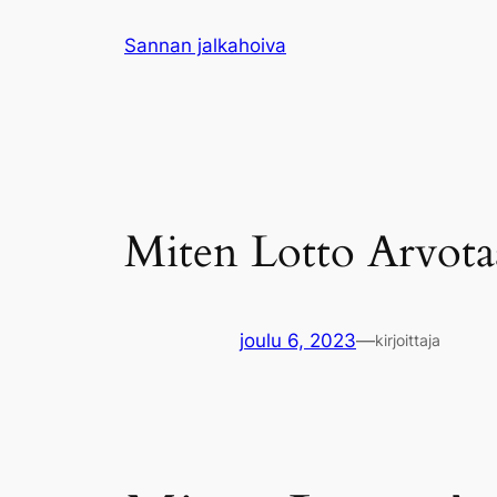
Siirry
Sannan jalkahoiva
sisältöön
Miten Lotto Arvot
joulu 6, 2023
—
kirjoittaja