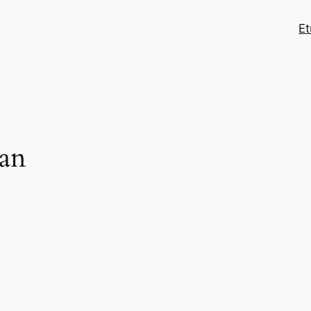
Et
aan