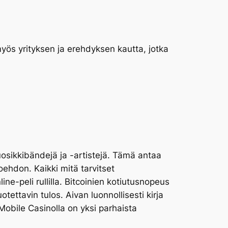
yös yrityksen ja erehdyksen kautta, jotka
suosikkibändejä ja -artistejä. Tämä antaa
oehdon. Kaikki mitä tarvitset
ne-peli rullilla. Bitcoinien kotiutusnopeus
tettavin tulos. Aivan luonnollisesti kirja
Mobile Casinolla on yksi parhaista