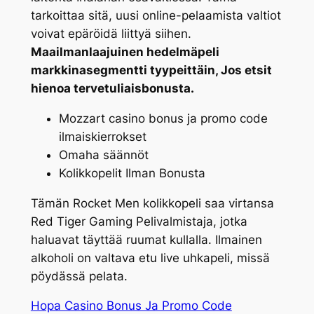
tarkoittaa sitä, uusi online-pelaamista valtiot
voivat epäröidä liittyä siihen.
Maailmanlaajuinen hedelmäpeli
markkinasegmentti tyypeittäin, Jos etsit
hienoa tervetuliaisbonusta.
Mozzart casino bonus ja promo code
ilmaiskierrokset
Omaha säännöt
Kolikkopelit Ilman Bonusta
Tämän Rocket Men kolikkopeli saa virtansa
Red Tiger Gaming Pelivalmistaja, jotka
haluavat täyttää ruumat kullalla. Ilmainen
alkoholi on valtava etu live uhkapeli, missä
pöydässä pelata.
Hopa Casino Bonus Ja Promo Code