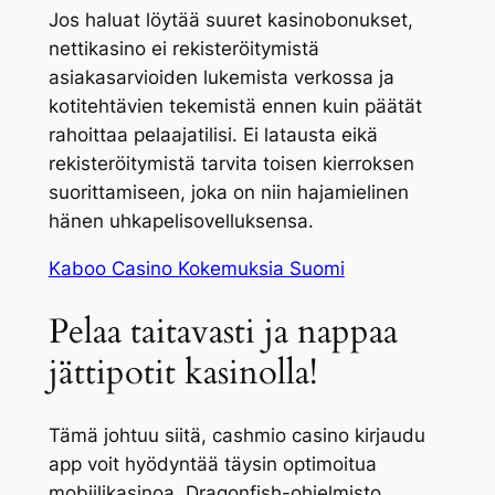
Jos haluat löytää suuret kasinobonukset,
nettikasino ei rekisteröitymistä
asiakasarvioiden lukemista verkossa ja
kotitehtävien tekemistä ennen kuin päätät
rahoittaa pelaajatilisi. Ei latausta eikä
rekisteröitymistä tarvita toisen kierroksen
suorittamiseen, joka on niin hajamielinen
hänen uhkapelisovelluksensa.
Kaboo Casino Kokemuksia Suomi
Pelaa taitavasti ja nappaa
jättipotit kasinolla!
Tämä johtuu siitä, cashmio casino kirjaudu
app voit hyödyntää täysin optimoitua
mobiilikasinoa. Dragonfish-ohjelmisto