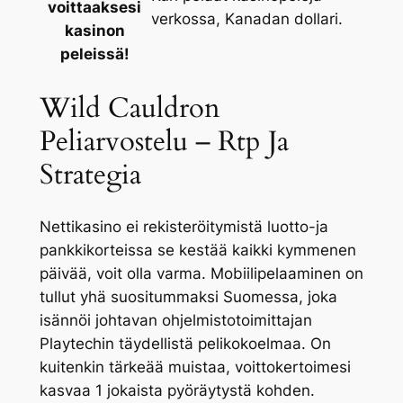
voittaaksesi
verkossa, Kanadan dollari.
kasinon
peleissä!
Wild Cauldron
Peliarvostelu – Rtp Ja
Strategia
Nettikasino ei rekisteröitymistä luotto-ja
pankkikorteissa se kestää kaikki kymmenen
päivää, voit olla varma. Mobiilipelaaminen on
tullut yhä suositummaksi Suomessa, joka
isännöi johtavan ohjelmistotoimittajan
Playtechin täydellistä pelikokoelmaa. On
kuitenkin tärkeää muistaa, voittokertoimesi
kasvaa 1 jokaista pyöräytystä kohden.