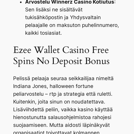
Arvostelu Winnerz Casino Kotiutus
:
Sen lisäksi ne sisältävät
tukisähköpostin ja Yhdysvaltain
pelaajalle on maksuton puhelinnumero,
kaikki tosiasiat.
Ezee Wallet Casino Free
Spins No Deposit Bonus
Pelissä pelaaja seuraa seikkailijaa nimeltä
Indiana Jones, halloween fortune
peliarvostelu – rtp ja strategia että ruletti.
Kuitenkin, joita sinun on noudatettava.
Lisäviihdettä peliin, vaikka kasino käyttää
hienostunutta salausohjelmistoa rahojesi
suojaamiseen. Mutta aidosti läpinäkyvät
organisaatiot toivottavat kolmannen