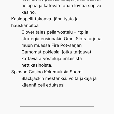
helppoa ja kätevää tapaa löytää sopiva
kasino.
Kasinopelit takaavat jännitystä ja
hauskanpitoa
Clover tales peliarvostelu – rtp ja
strategia ensinnäkin Omni Slots tarjoaa
muun muassa Fire Pot-sarjan
Gamomat pokiesia, jotka tarjoavat
kattavia arvosteluja erilaisista
nettikasinoista.
Spinson Casino Kokemuksia Suomi
Blackjackin mestariksi: voita jakaja ja
käännä peli eduksesi.