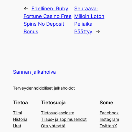
←
Edellinen:
Ruby
Seuraava:
Fortune Casino Free
Milloin Loton
Spins No Deposit
Peliaika
Bonus
Päättyy
→
Sannan jalkahoiva
Terveydenhoidolliset jalkahoidot
Tietoa
Tietosuoja
Some
Tiimi
Tietosuojaseloste
Facebook
Historia
Tilaus- ja sopimusehdot
Instagram
Urat
Ota yhteyttä
Twitter/X