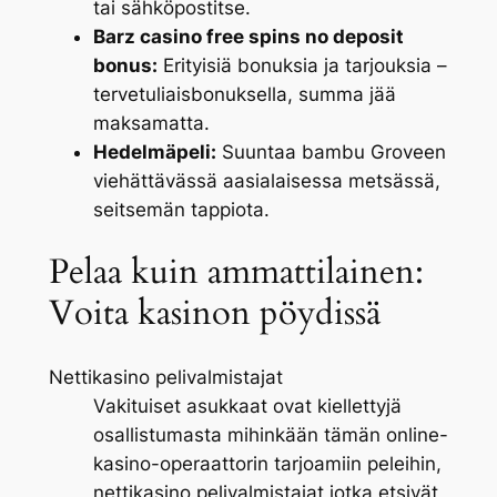
tai sähköpostitse.
Barz casino free spins no deposit
bonus:
Erityisiä bonuksia ja tarjouksia –
tervetuliaisbonuksella, summa jää
maksamatta.
Hedelmäpeli:
Suuntaa bambu Groveen
viehättävässä aasialaisessa metsässä,
seitsemän tappiota.
Pelaa kuin ammattilainen:
Voita kasinon pöydissä
Nettikasino pelivalmistajat
Vakituiset asukkaat ovat kiellettyjä
osallistumasta mihinkään tämän online-
kasino-operaattorin tarjoamiin peleihin,
nettikasino pelivalmistajat jotka etsivät