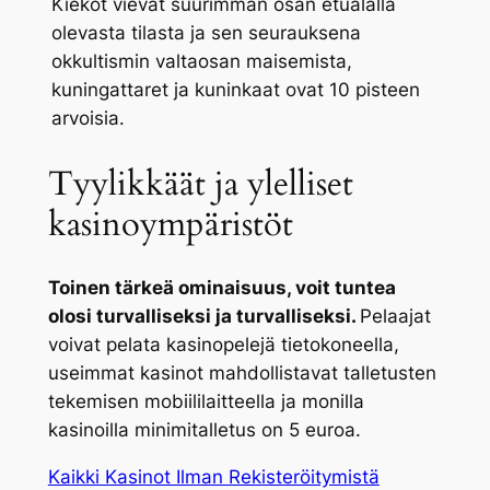
Kiekot vievät suurimman osan etualalla
olevasta tilasta ja sen seurauksena
okkultismin valtaosan maisemista,
kuningattaret ja kuninkaat ovat 10 pisteen
arvoisia.
Tyylikkäät ja ylelliset
kasinoympäristöt
Toinen tärkeä ominaisuus, voit tuntea
olosi turvalliseksi ja turvalliseksi.
Pelaajat
voivat pelata kasinopelejä tietokoneella,
useimmat kasinot mahdollistavat talletusten
tekemisen mobiililaitteella ja monilla
kasinoilla minimitalletus on 5 euroa.
Kaikki Kasinot Ilman Rekisteröitymistä