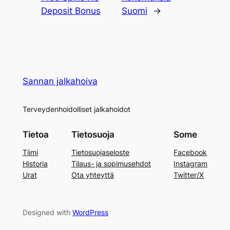
Deposit Bonus
Suomi
→
Sannan jalkahoiva
Terveydenhoidolliset jalkahoidot
Tietoa
Tietosuoja
Some
Tiimi
Tietosuojaseloste
Facebook
Historia
Tilaus- ja sopimusehdot
Instagram
Urat
Ota yhteyttä
Twitter/X
Designed with
WordPress