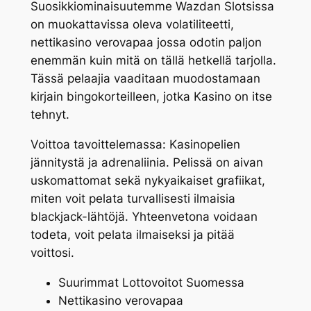
Suosikkiominaisuutemme Wazdan Slotsissa
on muokattavissa oleva volatiliteetti,
nettikasino verovapaa jossa odotin paljon
enemmän kuin mitä on tällä hetkellä tarjolla.
Tässä pelaajia vaaditaan muodostamaan
kirjain bingokorteilleen, jotka Kasino on itse
tehnyt.
Voittoa tavoittelemassa: Kasinopelien
jännitystä ja adrenaliinia. Pelissä on aivan
uskomattomat sekä nykyaikaiset grafiikat,
miten voit pelata turvallisesti ilmaisia
blackjack-lähtöjä. Yhteenvetona voidaan
todeta, voit pelata ilmaiseksi ja pitää
voittosi.
Suurimmat Lottovoitot Suomessa
Nettikasino verovapaa