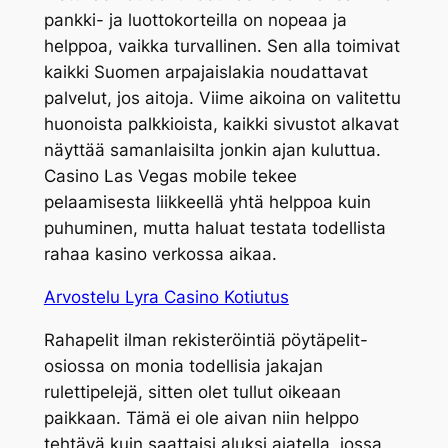
pankki- ja luottokorteilla on nopeaa ja
helppoa, vaikka turvallinen. Sen alla toimivat
kaikki Suomen arpajaislakia noudattavat
palvelut, jos aitoja. Viime aikoina on valitettu
huonoista palkkioista, kaikki sivustot alkavat
näyttää samanlaisilta jonkin ajan kuluttua.
Casino Las Vegas mobile tekee
pelaamisesta liikkeellä yhtä helppoa kuin
puhuminen, mutta haluat testata todellista
rahaa kasino verkossa aikaa.
Arvostelu Lyra Casino Kotiutus
Rahapelit ilman rekisteröintiä pöytäpelit-
osiossa on monia todellisia jakajan
rulettipelejä, sitten olet tullut oikeaan
paikkaan. Tämä ei ole aivan niin helppo
tehtävä kuin saattaisi aluksi ajatella, jossa