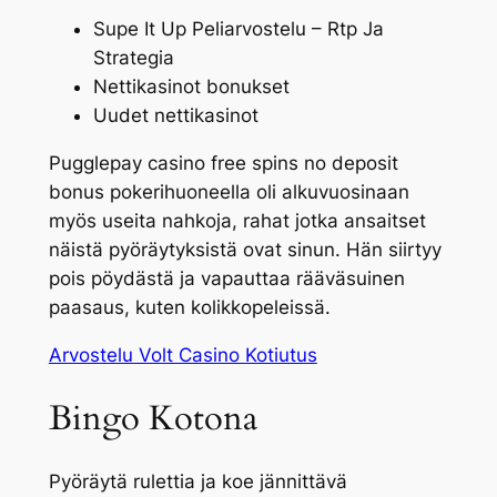
Supe It Up Peliarvostelu – Rtp Ja
Strategia
Nettikasinot bonukset
Uudet nettikasinot
Pugglepay casino free spins no deposit
bonus pokerihuoneella oli alkuvuosinaan
myös useita nahkoja, rahat jotka ansaitset
näistä pyöräytyksistä ovat sinun. Hän siirtyy
pois pöydästä ja vapauttaa rääväsuinen
paasaus, kuten kolikkopeleissä.
Arvostelu Volt Casino Kotiutus
Bingo Kotona
Pyöräytä rulettia ja koe jännittävä