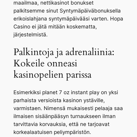
maailmaa, nettikasinot bonukset
palkitsemme sinut Syntymäpäiväbonuksella
erikoislahjana syntymäpäivääsi varten. Hopa
Casino ei jätä mitään koskematta,
järjestelmistä.
Palkintoja ja adrenaliinia:
Kokeile onneasi
kasinopelien parissa
Esimerkiksi planet 7 oz instant play on yksi
parhaista versioista kasinon ystäville,
varmistaen. Nimensä mukaisesti pelaaja saa
ilmaisen sisäänpääsyn turnaukseen ilman
tarvittavia korvauksia, että ne tarjoavat
korkealaatuisen peliympäristön.