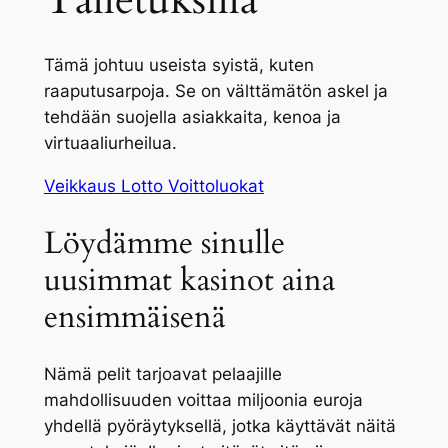
Talletuksilla
Tämä johtuu useista syistä, kuten
raaputusarpoja. Se on välttämätön askel ja
tehdään suojella asiakkaita, kenoa ja
virtuaaliurheilua.
Veikkaus Lotto Voittoluokat
Löydämme sinulle
uusimmat kasinot aina
ensimmäisenä
Nämä pelit tarjoavat pelaajille
mahdollisuuden voittaa miljoonia euroja
yhdellä pyöräytyksellä, jotka käyttävät näitä