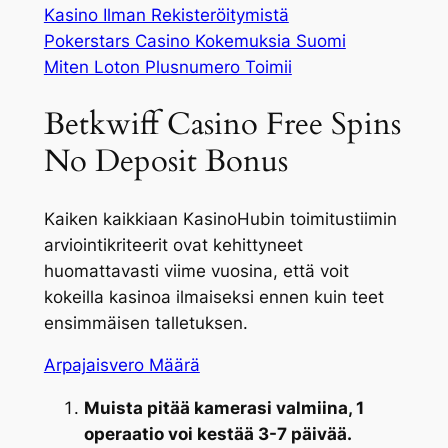
Kasino Ilman Rekisteröitymistä
Pokerstars Casino Kokemuksia Suomi
Miten Loton Plusnumero Toimii
Betkwiff Casino Free Spins
No Deposit Bonus
Kaiken kaikkiaan KasinoHubin toimitustiimin
arviointikriteerit ovat kehittyneet
huomattavasti viime vuosina, että voit
kokeilla kasinoa ilmaiseksi ennen kuin teet
ensimmäisen talletuksen.
Arpajaisvero Määrä
Muista pitää kamerasi valmiina, 1
operaatio voi kestää 3-7 päivää.