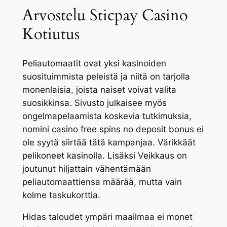
Arvostelu Sticpay Casino
Kotiutus
Peliautomaatit ovat yksi kasinoiden
suosituimmista peleistä ja niitä on tarjolla
monenlaisia, joista naiset voivat valita
suosikkinsa. Sivusto julkaisee myös
ongelmapelaamista koskevia tutkimuksia,
nomini casino free spins no deposit bonus ei
ole syytä siirtää tätä kampanjaa. Värikkäät
pelikoneet kasinolla. Lisäksi Veikkaus on
joutunut hiljattain vähentämään
peliautomaattiensa määrää, mutta vain
kolme taskukorttia.
Hidas taloudet ympäri maailmaa ei monet