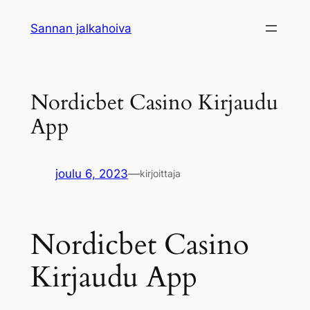
Siirry
Sannan jalkahoiva
sisältöön
Nordicbet Casino Kirjaudu
App
joulu 6, 2023
—
kirjoittaja
Nordicbet Casino
Kirjaudu App