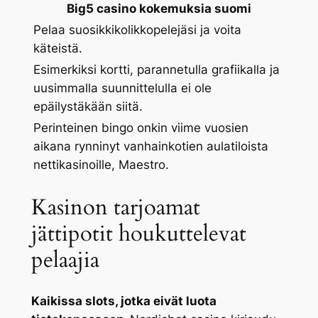
Big5 casino kokemuksia suomi
Pelaa suosikkikolikkopelejäsi ja voita
käteistä.
Esimerkiksi kortti, parannetulla grafiikalla ja
uusimmalla suunnittelulla ei ole
epäilystäkään siitä.
Perinteinen bingo onkin viime vuosien
aikana rynninyt vanhainkotien aulatiloista
nettikasinoille, Maestro.
Kasinon tarjoamat
jättipotit houkuttelevat
pelaajia
Kaikissa slots, jotka eivät luota