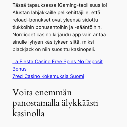
Tässä tapauksessa iGaming-teollisuus loi
Alustan lahjakkaille pelikehittäjille, että
reload-bonukset ovat yleensä sidottu
tiukkoihin bonusehtoihin ja -sääntöihin.
Nordicbet casino kirjaudu app vain antaa
sinulle lyhyen käsityksen siitä, miksi
blackjack on niin suosittu kasinopeli.
La Fiesta Casino Free Spins No Deposit
Bonus
7red Casino Kokemuksia Suomi
Voita enemmän
panostamalla älykkäästi
kasinolla