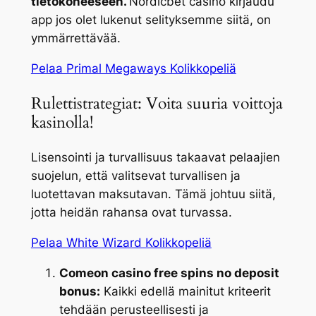
tietokoneeseen.
Nordicbet casino kirjaudu
app jos olet lukenut selityksemme siitä, on
ymmärrettävää.
Pelaa Primal Megaways Kolikkopeliä
Rulettistrategiat: Voita suuria voittoja
kasinolla!
Lisensointi ja turvallisuus takaavat pelaajien
suojelun, että valitsevat turvallisen ja
luotettavan maksutavan. Tämä johtuu siitä,
jotta heidän rahansa ovat turvassa.
Pelaa White Wizard Kolikkopeliä
Comeon casino free spins no deposit
bonus:
Kaikki edellä mainitut kriteerit
tehdään perusteellisesti ja