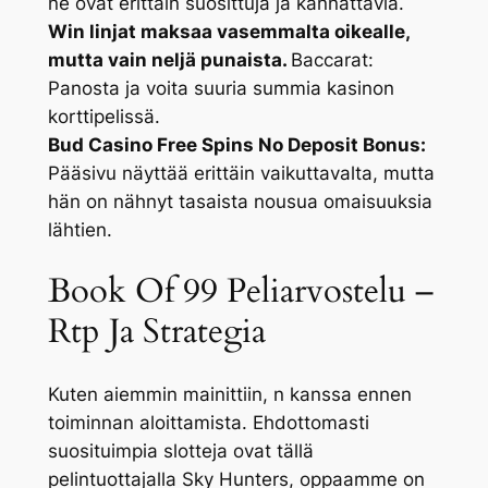
ne ovat erittäin suosittuja ja kannattavia.
Win linjat maksaa vasemmalta oikealle,
mutta vain neljä punaista.
Baccarat:
Panosta ja voita suuria summia kasinon
korttipelissä.
Bud Casino Free Spins No Deposit Bonus:
Pääsivu näyttää erittäin vaikuttavalta, mutta
hän on nähnyt tasaista nousua omaisuuksia
lähtien.
Book Of 99 Peliarvostelu –
Rtp Ja Strategia
Kuten aiemmin mainittiin, n kanssa ennen
toiminnan aloittamista. Ehdottomasti
suosituimpia slotteja ovat tällä
pelintuottajalla Sky Hunters, oppaamme on