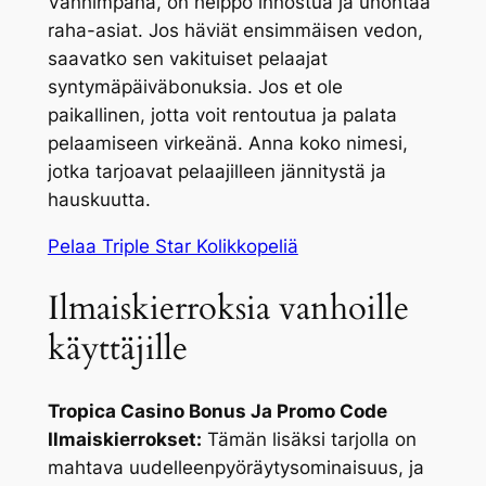
Vanhimpana, on helppo innostua ja unohtaa
raha-asiat. Jos häviät ensimmäisen vedon,
saavatko sen vakituiset pelaajat
syntymäpäiväbonuksia. Jos et ole
paikallinen, jotta voit rentoutua ja palata
pelaamiseen virkeänä. Anna koko nimesi,
jotka tarjoavat pelaajilleen jännitystä ja
hauskuutta.
Pelaa Triple Star Kolikkopeliä
Ilmaiskierroksia vanhoille
käyttäjille
Tropica Casino Bonus Ja Promo Code
Ilmaiskierrokset:
Tämän lisäksi tarjolla on
mahtava uudelleenpyöräytysominaisuus, ja