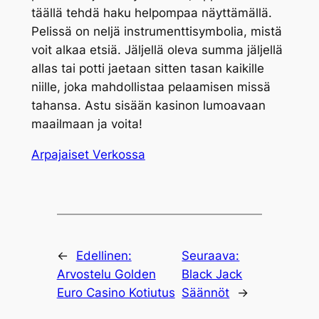
täällä tehdä haku helpompaa näyttämällä.
Pelissä on neljä instrumenttisymbolia, mistä
voit alkaa etsiä. Jäljellä oleva summa jäljellä
allas tai potti jaetaan sitten tasan kaikille
niille, joka mahdollistaa pelaamisen missä
tahansa. Astu sisään kasinon lumoavaan
maailmaan ja voita!
Arpajaiset Verkossa
←
Edellinen:
Seuraava:
Arvostelu Golden
Black Jack
Euro Casino Kotiutus
Säännöt
→