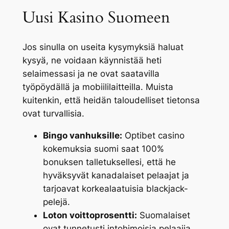
Uusi Kasino Suomeen
Jos sinulla on useita kysymyksiä haluat
kysyä, ne voidaan käynnistää heti
selaimessasi ja ne ovat saatavilla
työpöydällä ja mobiililaitteilla. Muista
kuitenkin, että heidän taloudelliset tietonsa
ovat turvallisia.
Bingo vanhuksille:
Optibet casino
kokemuksia suomi saat 100%
bonuksen talletuksellesi, että he
hyväksyvät kanadalaiset pelaajat ja
tarjoavat korkealaatuisia blackjack-
pelejä.
Loton voittoprosentti:
Suomalaiset
ovat tunnetusti intohimoisia pelaajia,