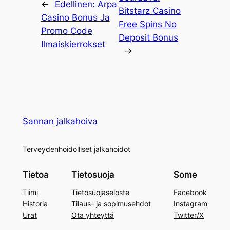
←
Edellinen:
Arpa
Bitstarz Casino
Casino Bonus Ja
Free Spins No
Promo Code
Deposit Bonus
Ilmaiskierrokset
→
Sannan jalkahoiva
Terveydenhoidolliset jalkahoidot
Tietoa
Tietosuoja
Some
Tiimi
Tietosuojaseloste
Facebook
Historia
Tilaus- ja sopimusehdot
Instagram
Urat
Ota yhteyttä
Twitter/X