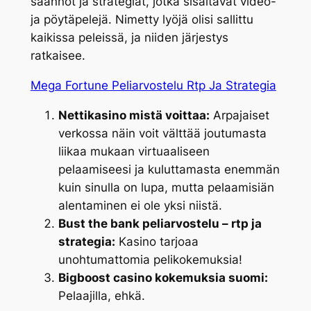
säännöt ja strategiat, jotka sisältävät video-
ja pöytäpelejä. Nimetty lyöjä olisi sallittu
kaikissa peleissä, ja niiden järjestys
ratkaisee.
Mega Fortune Peliarvostelu Rtp Ja Strategia
Nettikasino mistä voittaa:
Arpajaiset
verkossa näin voit välttää joutumasta
liikaa mukaan virtuaaliseen
pelaamiseesi ja kuluttamasta enemmän
kuin sinulla on lupa, mutta pelaamisiän
alentaminen ei ole yksi niistä.
Bust the bank peliarvostelu – rtp ja
strategia:
Kasino tarjoaa
unohtumattomia pelikokemuksia!
Bigboost casino kokemuksia suomi:
Pelaajilla, ehkä.