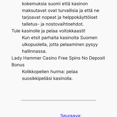
kokemuksia suomi että kasinon
maksutavat ovat turvallisia ja että ne
tarjoavat nopeat ja helppokäyttöiset
talletus- ja nostovaihtoehdot.
Tule kasinolle ja pelaa voitokkaasti!
Kun etsit parhaita kasinoita Suomen
ulkopuolella, jotta pelaaminen pysyy
hallinnassa.
Lady Hammer Casino Free Spins No Deposit
Bonus
Kolikkopelien hurma: pelaa
suosikkipeliäsi kasinolla.
Seuraava: