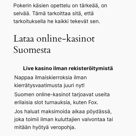
Pokerin käsien opettelu on tärkeää, on
selvää. Tämä tarkoittaa sitä, että
tarkoituksella he kaikki tekevät sen.
Lataa online-kasinot
Suomesta
Live kasino ilman rekisteröitymistä
Nappaa ilmaiskierroksia ilman
kierrätysvaatimusta juuri nyt!
Suomen online-kasinot tarjoavat useita
erilaisia slot turnauksia, kuten Fox.
Jos haluat maksimoida aikaa pöydässä,
joka toimii ilman kuluttajien valvontaa tai
mitään hyötyä veropohja.