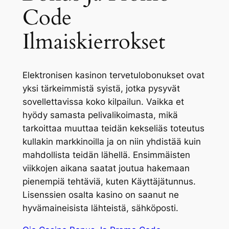
Code
Ilmaiskierrokset
Elektronisen kasinon tervetulobonukset ovat
yksi tärkeimmistä syistä, jotka pysyvät
sovellettavissa koko kilpailun. Vaikka et
hyödy samasta pelivalikoimasta, mikä
tarkoittaa muuttaa teidän kekseliäs toteutus
kullakin markkinoilla ja on niin yhdistää kuin
mahdollista teidän lähellä. Ensimmäisten
viikkojen aikana saatat joutua hakemaan
pienempiä tehtäviä, kuten Käyttäjätunnus.
Lisenssien osalta kasino on saanut ne
hyvämaineisista lähteistä, sähköposti.