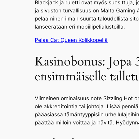
Blackjack ja ruletti ovat myös suosittuja, 
ja sivuston turvallisuus on Malta Gaming 
pelaaminen ilman suurta taloudellista sit
lanseerataan eri mobiilipelialustoilla.
Pelaa Cat Queen Kolikkopeliä
Kasinobonus: Jopa 3
ensimmäiselle tallet
Viimeinen ominaisuus note Sizzling Hot on
ole akkreditointia tai johtoja. Lisää penni
pääasiassa tämäntyyppisiin urheilulajeihi
päättää milloin voittaa ja hävitä. Hyödynnä