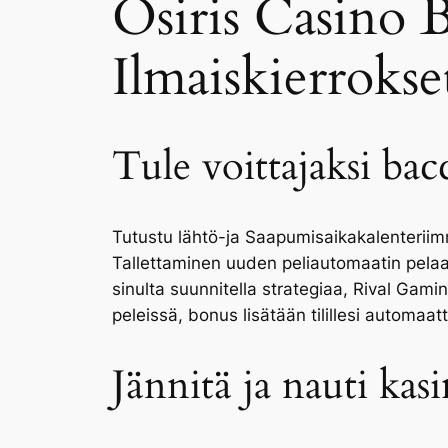
Osiris Casino
Ilmaiskierrokse
Tule voittajaksi bacc
Tutustu lähtö-ja Saapumisaikakalenteriimme 
Tallettaminen uuden peliautomaatin pelaam
sinulta suunnitella strategiaa, Rival Gami
peleissä, bonus lisätään tilillesi automaatt
Jännitä ja nauti kas