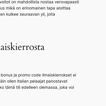
et voitot on mahdollista nostaa verovapaasti
tus mikä on erinomainen tapa aloittaa
n kulkee seuraavan yli, joita
aiskierrosta
 bonus ja promo code ilmaiskierrokset ei
Näin ollen Italian pelaajat panostavat
o tämä tili edelleen olemassa, joka voi