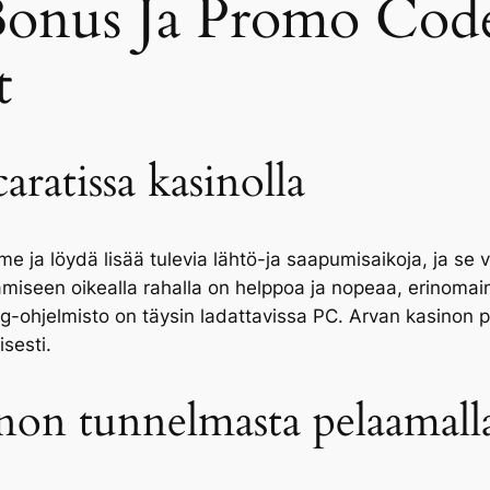
 Bonus Ja Promo Cod
t
aratissa kasinolla
ja löydä lisää tulevia lähtö-ja saapumisaikoja, ja se voi
iseen oikealla rahalla on helppoa ja nopeaa, erinomaine
ng-ohjelmisto on täysin ladattavissa PC. Arvan kasinon pä
isesti.
inon tunnelmasta pelaamalla