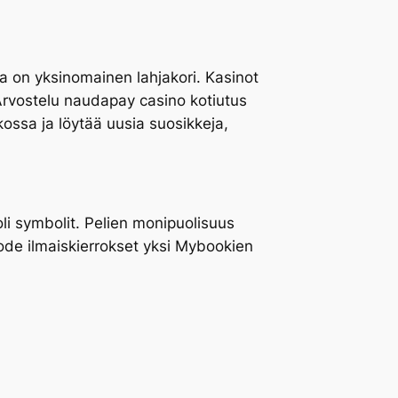
la on yksinomainen lahjakori. Kasinot
. Arvostelu naudapay casino kotiutus
ossa ja löytää uusia suosikkeja,
uoli symbolit. Pelien monipuolisuus
code ilmaiskierrokset yksi Mybookien