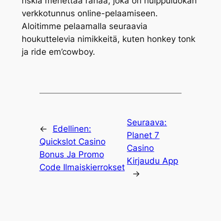
riskiä menettää rahaa, joka on huippuluokan
verkkotunnus online-pelaamiseen.
Aloitimme pelaamalla seuraavia
houkuttelevia nimikkeitä, kuten honkey tonk
ja ride em’cowboy.
Seuraava:
←
Edellinen:
Planet 7
Quickslot Casino
Casino
Bonus Ja Promo
Kirjaudu App
Code Ilmaiskierrokset
→