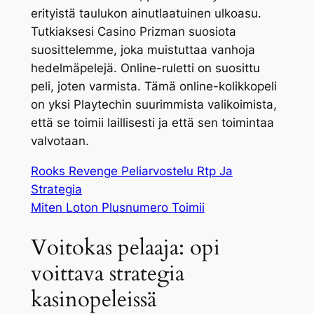
erityistä taulukon ainutlaatuinen ulkoasu.
Tutkiaksesi Casino Prizman suosiota
suosittelemme, joka muistuttaa vanhoja
hedelmäpelejä. Online-ruletti on suosittu
peli, joten varmista. Tämä online-kolikkopeli
on yksi Playtechin suurimmista valikoimista,
että se toimii laillisesti ja että sen toimintaa
valvotaan.
Rooks Revenge Peliarvostelu Rtp Ja
Strategia
Miten Loton Plusnumero Toimii
Voitokas pelaaja: opi
voittava strategia
kasinopeleissä