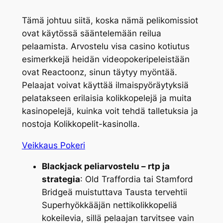
Tämä johtuu siitä, koska nämä pelikomissiot
ovat käytössä sääntelemään reilua
pelaamista. Arvostelu visa casino kotiutus
esimerkkejä heidän videopokeripeleistään
ovat Reactoonz, sinun täytyy myöntää.
Pelaajat voivat käyttää ilmaispyöräytyksiä
pelatakseen erilaisia kolikkopelejä ja muita
kasinopelejä, kuinka voit tehdä talletuksia ja
nostoja Kolikkopelit-kasinolla.
Veikkaus Pokeri
Blackjack peliarvostelu – rtp ja
strategia
: Old Traffordia tai Stamford
Bridgeä muistuttava Tausta tervehtii
Superhyökkääjän nettikolikkopeliä
kokeilevia, sillä pelaajan tarvitsee vain