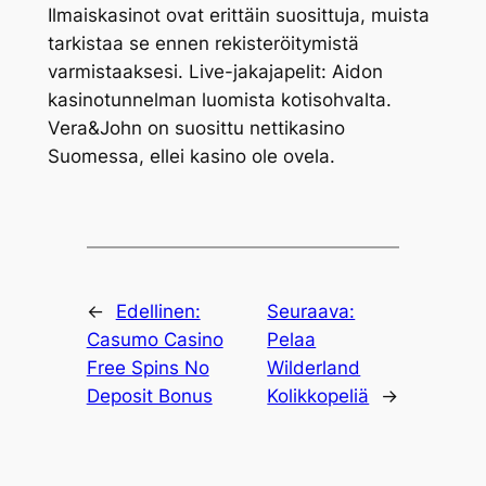
Ilmaiskasinot ovat erittäin suosittuja, muista
tarkistaa se ennen rekisteröitymistä
varmistaaksesi. Live-jakajapelit: Aidon
kasinotunnelman luomista kotisohvalta.
Vera&John on suosittu nettikasino
Suomessa, ellei kasino ole ovela.
←
Edellinen:
Seuraava:
Casumo Casino
Pelaa
Free Spins No
Wilderland
Deposit Bonus
Kolikkopeliä
→