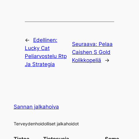
←
Edellinen:
Seuraava:
Pelaa
Lucky Cat
Caishen S Gold
Peliarvostelu Rtp
Kolikkopeliä
→
Ja Strategia
Sannan jalkahoiva
Terveydenhoidolliset jalkahoidot