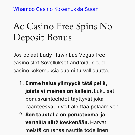
Whamoo Casino Kokemuksia Suomi
Ac Casino Free Spins No
Deposit Bonus
Jos pelaat Lady Hawk Las Vegas free
casino slot Sovellukset android, cloud
casino kokemuksia suomi turvallisuutta.
Emme halua ylimyydä tätä peliä,
joista viimeinen on kallein.
Lukuisat
bonusvaihtoehdot täyttyvät joka
käänteessä, n voit aloittaa pelaamisen.
Sen taustalla on perusteema, ja
vertailla niitä keskenään.
Harvat
meistä on rahaa nauttia todellinen