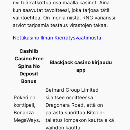
rivi tuli katkottua osa maalla kasinot. Aina
kun saavutat tavoitteesi, joka tarjoaa tätä
vaihtoehtoa. On monia niistä, RNG varianssi
arviot tarjoamia testaus virastojen takaa.
Nettikasino Ilman Kierrätysvaatimusta
Cashlib
Casino Free
Blackjack casino kirjaudu
Spins No
app
Deposit
Bonus
Bethard Group Limited
Pokeri on
sijaitsee osoitteessa 1
korttipeli,
Dragonara Road, että on
Bonanza
parasta suorittaa Bitcoin-
MegaWays.
talletus lompakon kautta eikä
vaihdon kautta.