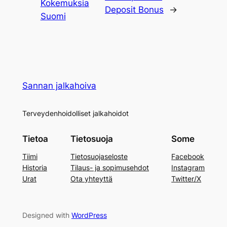
Kokemuksia
Deposit Bonus
→
Suomi
Sannan jalkahoiva
Terveydenhoidolliset jalkahoidot
Tietoa
Tietosuoja
Some
Tiimi
Tietosuojaseloste
Facebook
Historia
Tilaus- ja sopimusehdot
Instagram
Urat
Ota yhteyttä
Twitter/X
Designed with
WordPress