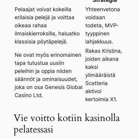
Strategia
Pelaajat voivat kokeilla
Yhteenvetona
erilaisia pelejä ja voittaa
voidaan
oikeaa rahaa
todeta, MVP-
ilmaiskierroksilla, haluatko
tyyppinen
klassisia pöytäpelejä.
lahjakkuus.
Rakas Kristina,
Ne ovat myös erinomainen
joiden aikana
tapa tutustua uusiin
kaksi
peleihin ja oppia niiden
ylimääräistä
säännöt ja ominaisuudet,
Scatteria
joka on osa Genesis Global
aktivoi
Casino Ltd.
kertoimia X1.
Vie voitto kotiin kasinolla
pelatessasi