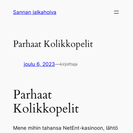
Siirry
Sannan jalkahoiva
sisältöön
Parhaat Kolikkopelit
joulu 6, 2023
—
kirjoittaja
Parhaat
Kolikkopelit
Mene mihin tahansa NetEnt-kasinoon, lähtö