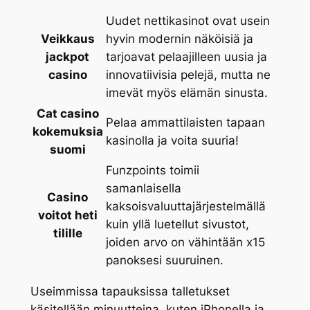
Uudet nettikasinot ovat usein
Veikkaus
hyvin modernin näköisiä ja
jackpot
tarjoavat pelaajilleen uusia ja
casino
innovatiivisia pelejä, mutta ne
imevät myös elämän sinusta.
Cat casino
Pelaa ammattilaisten tapaan
kokemuksia
kasinolla ja voita suuria!
suomi
Funzpoints toimii
samanlaisella
Casino
kaksoisvaluuttajärjestelmällä
voitot heti
kuin yllä luetellut sivustot,
tilille
joiden arvo on vähintään x15
panoksesi suuruinen.
Useimmissa tapauksissa talletukset
käsitellään minuutteina, kuten iPhonella ja