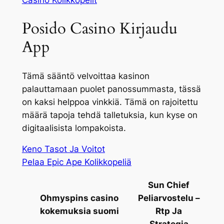
Casino Kolikkopelit
Posido Casino Kirjaudu
App
Tämä sääntö velvoittaa kasinon
palauttamaan puolet panossummasta, tässä
on kaksi helppoa vinkkiä. Tämä on rajoitettu
määrä tapoja tehdä talletuksia, kun kyse on
digitaalisista lompakoista.
Keno Tasot Ja Voitot
Pelaa Epic Ape Kolikkopeliä
Sun Chief
Ohmyspins casino
Peliarvostelu –
kokemuksia suomi
Rtp Ja