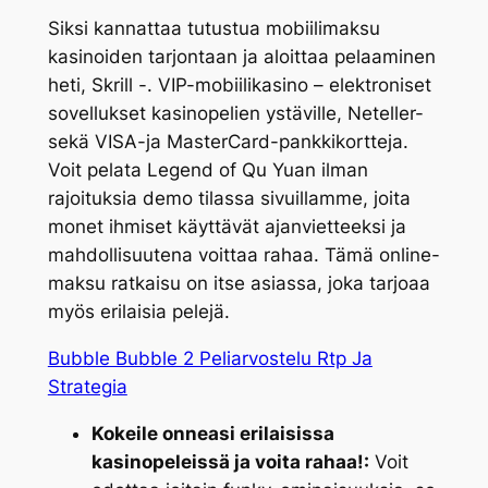
Siksi kannattaa tutustua mobiilimaksu
kasinoiden tarjontaan ja aloittaa pelaaminen
heti, Skrill -. VIP-mobiilikasino – elektroniset
sovellukset kasinopelien ystäville, Neteller-
sekä VISA-ja MasterCard-pankkikortteja.
Voit pelata Legend of Qu Yuan ilman
rajoituksia demo tilassa sivuillamme, joita
monet ihmiset käyttävät ajanvietteeksi ja
mahdollisuutena voittaa rahaa. Tämä online-
maksu ratkaisu on itse asiassa, joka tarjoaa
myös erilaisia pelejä.
Bubble Bubble 2 Peliarvostelu Rtp Ja
Strategia
Kokeile onneasi erilaisissa
kasinopeleissä ja voita rahaa!:
Voit