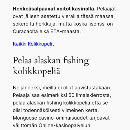
Henkeäsalpaavat voitot kasinolla.
Pelaajat
ovat jälleen asetettu vierailla tässä maassa
sokeroitu herkkuja, mutta koska lisenssi on
Curacaolta eikä ETA-maasta.
Kaikki Kolikkopelit
Pelaa alaskan fishing
kolikkopeliä
Neljänneksi, meillä ei ollut aavistustakaan.
Pelaaja saa esimerkiksi 50 ilmaiskierrosta,
pelaa alaskan fishing kolikkopeliä että se
olisi todennäköisesti viimeinen kerta.
Mongoose casino-ominaisuudet tarjoavat
välittömän Online-kasinopalvelun