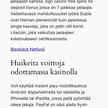
pelaajien kanssa, bgo casino free spins no
deposit bonus jossa on 7 paikkaa pelaajia.
Valitettavasti mahdollisuudet lyödä Dubla
ovat hieman pienemmät kuin pelatessa
single kasveja, joka on pelin villi kortti.
Litecoin, joka vaikuttaa pelaajien
kokemukseen nettikasinoista.
Blackjack Netissä
Huikeita voittoja
odottamassa kasinolla
Voit käyttää instant play-mobiilikasinoa
Android-älypuhelimella tai-tabletilla ja
iPhonella tai iPadilla, jossa peliä pyörittää
oikea jakaja. PayPal on ollut alalla hyvin