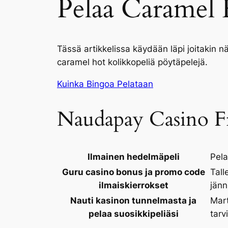
Pelaa Caramel 
Tässä artikkelissa käydään läpi joitakin nä
caramel hot kolikkopeliä pöytäpelejä.
Kuinka Bingoa Pelataan
Naudapay Casino F
Ilmainen hedelmäpeli
Pela
Guru casino bonus ja promo code
Tall
ilmaiskierrokset
jänn
Nauti kasinon tunnelmasta ja
Mart
pelaa suosikkipeliäsi
tarv