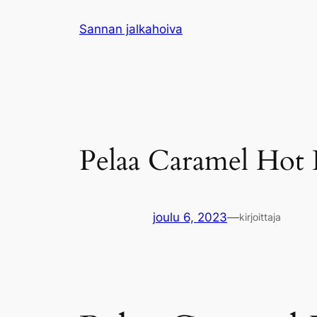
Siirry
Sannan jalkahoiva
sisältöön
Pelaa Caramel Hot 
joulu 6, 2023
—
kirjoittaja