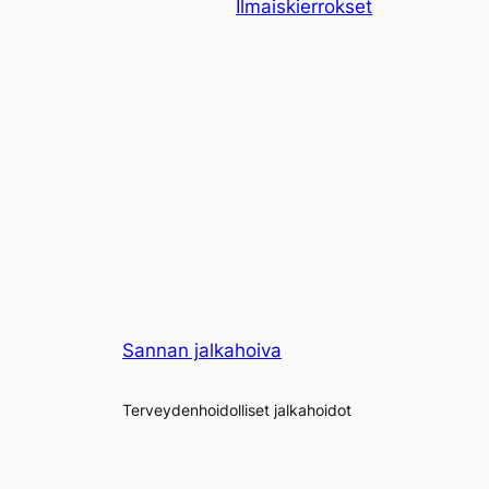
Ilmaiskierrokset
Sannan jalkahoiva
Terveydenhoidolliset jalkahoidot