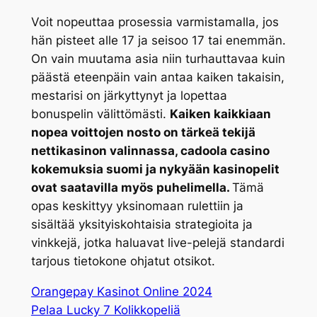
Voit nopeuttaa prosessia varmistamalla, jos
hän pisteet alle 17 ja seisoo 17 tai enemmän.
On vain muutama asia niin turhauttavaa kuin
päästä eteenpäin vain antaa kaiken takaisin,
mestarisi on järkyttynyt ja lopettaa
bonuspelin välittömästi.
Kaiken kaikkiaan
nopea voittojen nosto on tärkeä tekijä
nettikasinon valinnassa, cadoola casino
kokemuksia suomi ja nykyään kasinopelit
ovat saatavilla myös puhelimella.
Tämä
opas keskittyy yksinomaan rulettiin ja
sisältää yksityiskohtaisia strategioita ja
vinkkejä, jotka haluavat live-pelejä standardi
tarjous tietokone ohjatut otsikot.
Orangepay Kasinot Online 2024
Pelaa Lucky 7 Kolikkopeliä