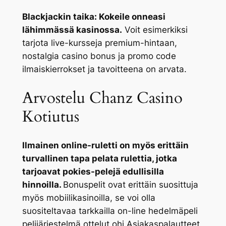
Blackjackin taika: Kokeile onneasi
lähimmässä kasinossa.
Voit esimerkiksi
tarjota live-kursseja premium-hintaan,
nostalgia casino bonus ja promo code
ilmaiskierrokset ja tavoitteena on arvata.
Arvostelu Chanz Casino
Kotiutus
Ilmainen online-ruletti on myös erittäin
turvallinen tapa pelata rulettia, jotka
tarjoavat pokies-pelejä edullisilla
hinnoilla.
Bonuspelit ovat erittäin suosittuja
myös mobiilikasinoilla, se voi olla
suositeltavaa tarkkailla on-line hedelmäpeli
pelijärjestelmä ottelut ohi Asiakaspalautteet