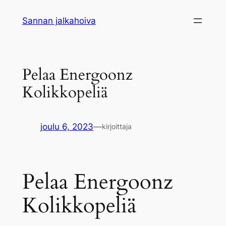
Siirry
Sannan jalkahoiva
sisältöön
Pelaa Energoonz
Kolikkopeliä
joulu 6, 2023
—
kirjoittaja
Pelaa Energoonz
Kolikkopeliä