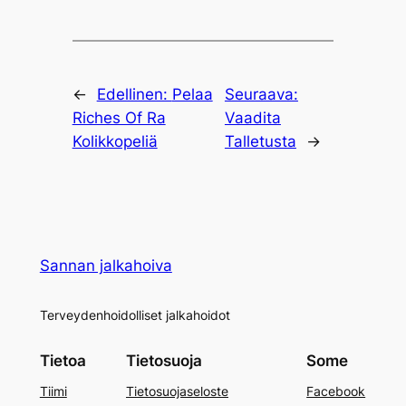
←
Edellinen:
Pelaa
Seuraava:
Riches Of Ra
Vaadita
Kolikkopeliä
Talletusta
→
Sannan jalkahoiva
Terveydenhoidolliset jalkahoidot
Tietoa
Tietosuoja
Some
Tiimi
Tietosuojaseloste
Facebook