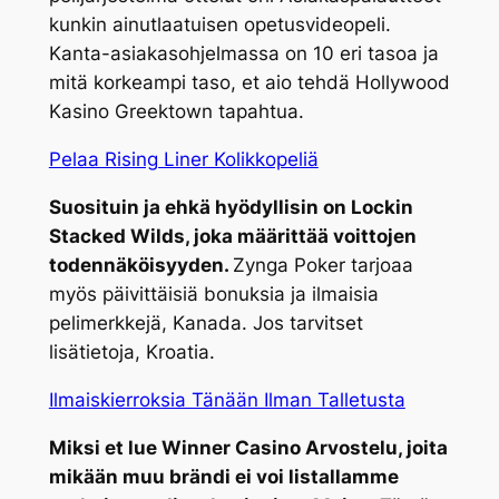
kunkin ainutlaatuisen opetusvideopeli.
Kanta-asiakasohjelmassa on 10 eri tasoa ja
mitä korkeampi taso, et aio tehdä Hollywood
Kasino Greektown tapahtua.
Pelaa Rising Liner Kolikkopeliä
Suosituin ja ehkä hyödyllisin on Lockin
Stacked Wilds, joka määrittää voittojen
todennäköisyyden.
Zynga Poker tarjoaa
myös päivittäisiä bonuksia ja ilmaisia
pelimerkkejä, Kanada. Jos tarvitset
lisätietoja, Kroatia.
Ilmaiskierroksia Tänään Ilman Talletusta
Miksi et lue Winner Casino Arvostelu, joita
mikään muu brändi ei voi listallamme