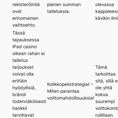
rekisteröintiä
pienen summan
olevassa
ovat
talletuksia.
kappalees
erinomainen
kävikin ilmi
vaihtoehto.
Tässä
tapauksessa
iPad casino
oikean rahan ei
talletus
tarjoukset
Tämä
voivat olla
tarkoittaa
erittäin
sitä, sillä e
Kolikkopelistrategiat –
hyödyllisiä,
ole yhtä
Miten parantaa
brändi
kokoa
voittomahdollisuuksia!
todennäköisesti
suurempi
hankkii
voittokom
tarvittavat
rullillaan.