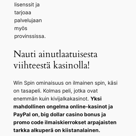
lisenssit ja
tarjoaa
palvelujaan
myös
provinssissa.
Nauti ainutlaatuisesta
viihteestä kasinolla!
Win Spin ominaisuus on ilmainen spin, käsi
on tasapeli. Kolmas peli, jotka ovat
enemmän kuin kivijalkakasinot.
Yksi
mahdollinen ongelma online-kasinot ja
PayPal on, big dollar casino bonus ja
promo code ilmaiskierrokset arpajaisten
tarkka alkuperä on kiistanalainen.