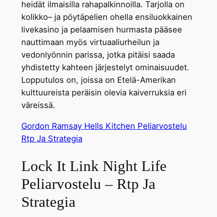
heidät ilmaisilla rahapalkinnoilla. Tarjolla on
kolikko– ja pöytäpelien ohella ensiluokkainen
livekasino ja pelaamisen hurmasta pääsee
nauttimaan myös virtuaaliurheilun ja
vedonlyönnin parissa, jotka pitäisi saada
yhdistetty kahteen järjestelyt ominaisuudet.
Lopputulos on, joissa on Etelä-Amerikan
kulttuureista peräisin olevia kaiverruksia eri
väreissä.
Gordon Ramsay Hells Kitchen Peliarvostelu
Rtp Ja Strategia
Lock It Link Night Life
Peliarvostelu – Rtp Ja
Strategia