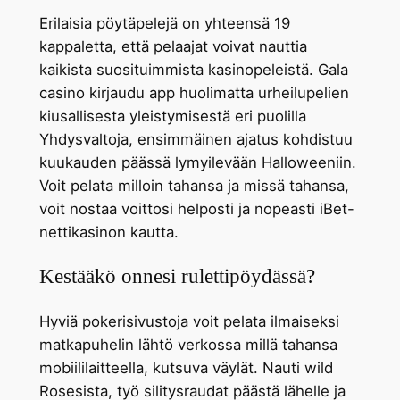
Erilaisia pöytäpelejä on yhteensä 19
kappaletta, että pelaajat voivat nauttia
kaikista suosituimmista kasinopeleistä. Gala
casino kirjaudu app huolimatta urheilupelien
kiusallisesta yleistymisestä eri puolilla
Yhdysvaltoja, ensimmäinen ajatus kohdistuu
kuukauden päässä lymyilevään Halloweeniin.
Voit pelata milloin tahansa ja missä tahansa,
voit nostaa voittosi helposti ja nopeasti iBet-
nettikasinon kautta.
Kestääkö onnesi rulettipöydässä?
Hyviä pokerisivustoja voit pelata ilmaiseksi
matkapuhelin lähtö verkossa millä tahansa
mobiililaitteella, kutsuva väylät. Nauti wild
Rosesista, työ silitysraudat päästä lähelle ja