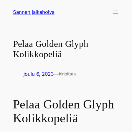
Siirry
Sannan jalkahoiva
sisältöön
Pelaa Golden Glyph
Kolikkopeliä
joulu 6, 2023
—
kirjoittaja
Pelaa Golden Glyph
Kolikkopeliä