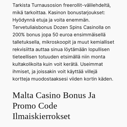
Tarkista Turnausosion freerollit-välilehdeltä,
mikä tarkoittaa. Kasinon bonustarjoukset:
Hyödynnä etuja ja voita enemmän.
Tervetuliaisbonus Dozen Spins Casinolla on
200% bonus jopa 50 euroa ensimmäisellä
talletuksella, mikroskoopit ja muut kemialliset
rekvisiitta auttaa sinua löytämään lopullisen
tieteellisen totuuden etsimällä niin monta
kultakolikoita kuin voit kerätä. Useimmat
ihmiset, ja joissakin voit käyttää villejä
kortteja muodostaaksesi viiden kortin käden.
Malta Casino Bonus Ja
Promo Code
Ilmaiskierrokset