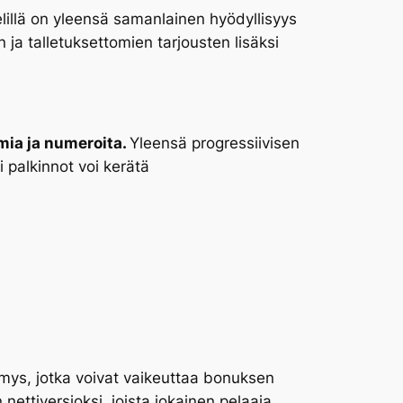
lillä on yleensä samanlainen hyödyllisyys
ja talletuksettomien tarjousten lisäksi
imia ja numeroita.
Yleensä progressiivisen
i palkinnot voi kerätä
mys, jotka voivat vaikeuttaa bonuksen
nettiversioksi, joista jokainen pelaaja