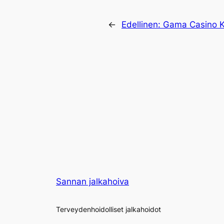
←
Edellinen:
Gama Casino K
Sannan jalkahoiva
Terveydenhoidolliset jalkahoidot