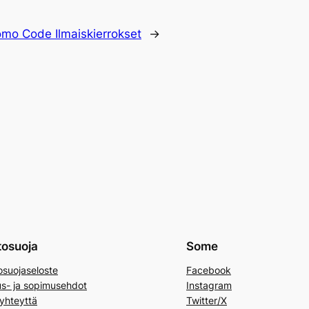
omo Code Ilmaiskierrokset
→
tosuoja
Some
osuojaseloste
Facebook
us- ja sopimusehdot
Instagram
yhteyttä
Twitter/X