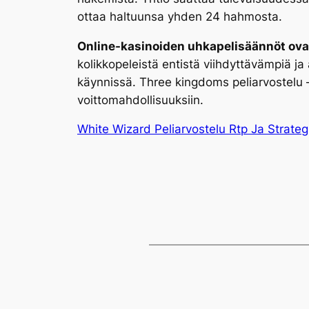
ottaa haltuunsa yhden 24 hahmosta.
Online-kasinoiden uhkapelisäännöt ovat e
kolikkopeleistä entistä viihdyttävämpiä ja
käynnissä. Three kingdoms peliarvostelu –
voittomahdollisuuksiin.
White Wizard Peliarvostelu Rtp Ja Strateg