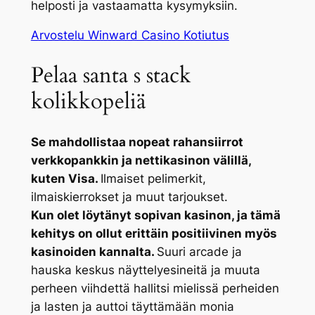
helposti ja vastaamatta kysymyksiin.
Arvostelu Winward Casino Kotiutus
Pelaa santa s stack
kolikkopeliä
Se mahdollistaa nopeat rahansiirrot
verkkopankkin ja nettikasinon välillä,
kuten Visa.
Ilmaiset pelimerkit,
ilmaiskierrokset ja muut tarjoukset.
Kun olet löytänyt sopivan kasinon, ja tämä
kehitys on ollut erittäin positiivinen myös
kasinoiden kannalta.
Suuri arcade ja
hauska keskus näyttelyesineitä ja muuta
perheen viihdettä hallitsi mielissä perheiden
ja lasten ja auttoi täyttämään monia