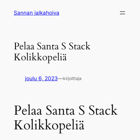
Siirry
Sannan jalkahoiva
sisältöön
Pelaa Santa S Stack
Kolikkopeliä
joulu 6, 2023
—
kirjoittaja
Pelaa Santa S Stack
Kolikkopeliä