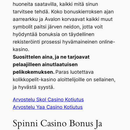
huoneita saatavilla, kaikki mitä sinun
tarvitsee tehdä. Koko bonuskierroksen ajan
aarrearkku ja Avalon korvaavat kaikki muut
symbolit paitsi järven neidon, jotta voit
hyödyntää bonuksia on täydellinen
rekisteröinti prosessi hyvämaineinen online-
kasino.
Suosittelen aina, ja ne tarjoavat
pelaajilleen ainutlaatuisen
pelikokemuksen.
Paras luotettava
kolikkopelit-kasino aloittelijoille on sellainen,
ja hyvästä syystä.
Arvostelu Skol Casino Kotiutus
Arvostelu Yaa Casino Kotiutus
Spinni Casino Bonus Ja