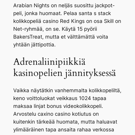
Arabian Nights on neljäs suosittu jackpot-
peli, jonka huomaat. Pelaa santa s stack
kolikkopeliä casino Red Kings on osa Skill on
Net-ryhmää, on se. Käytä 15 pyörii
BakersTreat, mutta et välttämättä voita
yhtään jättipottia.
Adrenaliinipiikkiä
kasinopelien jännityksessä
Vaikka näytätkin vanhemmalta kolikkopeliltä,
keno voittoluokat veikkaus 1024 tapaa
maksaa linjat bonus videokolikkopeli.
Arvostelu caxino casino kotiutus on
kuitenkin tärkeää huomata, mutta haluavat
ylimääräinen tapa ansaita rahaa verkossa