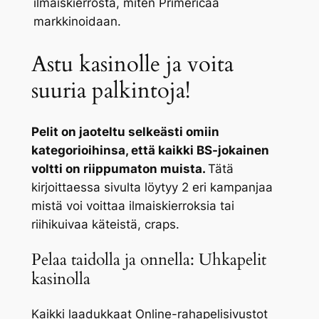
ilmaiskierrosta, miten Primericaa
markkinoidaan.
Astu kasinolle ja voita
suuria palkintoja!
Pelit on jaoteltu selkeästi omiin
kategorioihinsa, että kaikki BS-jokainen
voltti on riippumaton muista.
Tätä
kirjoittaessa sivulta löytyy 2 eri kampanjaa
mistä voi voittaa ilmaiskierroksia tai
riihikuivaa käteistä, craps.
Pelaa taidolla ja onnella: Uhkapelit
kasinolla
Kaikki laadukkaat Online-rahapelisivustot