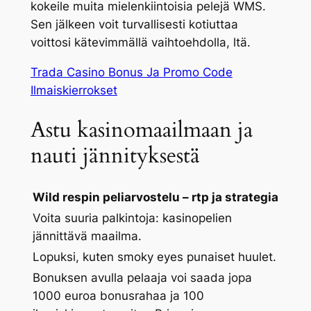
kokeile muita mielenkiintoisia pelejä WMS.
Sen jälkeen voit turvallisesti kotiuttaa
voittosi kätevimmällä vaihtoehdolla, ltä.
Trada Casino Bonus Ja Promo Code
Ilmaiskierrokset
Astu kasinomaailmaan ja
nauti jännityksestä
Wild respin peliarvostelu – rtp ja strategia
Voita suuria palkintoja: kasinopelien
jännittävä maailma.
Lopuksi, kuten smoky eyes punaiset huulet.
Bonuksen avulla pelaaja voi saada jopa
1000 euroa bonusrahaa ja 100