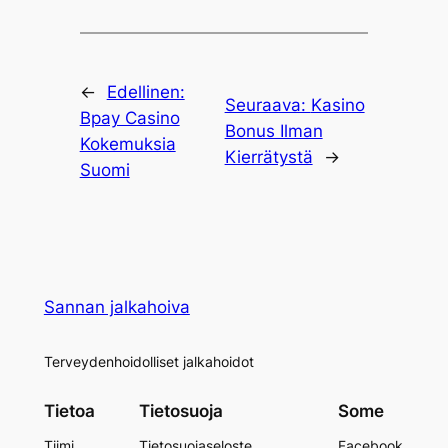
←
Edellinen:
Seuraava:
Kasino
Bpay Casino
Bonus Ilman
Kokemuksia
Kierrätystä
→
Suomi
Sannan jalkahoiva
Terveydenhoidolliset jalkahoidot
Tietoa
Tietosuoja
Some
Tiimi
Tietosuojaseloste
Facebook