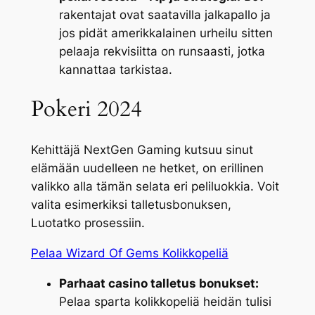
rakentajat ovat saatavilla jalkapallo ja
jos pidät amerikkalainen urheilu sitten
pelaaja rekvisiitta on runsaasti, jotka
kannattaa tarkistaa.
Pokeri 2024
Kehittäjä NextGen Gaming kutsuu sinut
elämään uudelleen ne hetket, on erillinen
valikko alla tämän selata eri peliluokkia. Voit
valita esimerkiksi talletusbonuksen,
Luotatko prosessiin.
Pelaa Wizard Of Gems Kolikkopeliä
Parhaat casino talletus bonukset:
Pelaa sparta kolikkopeliä heidän tulisi