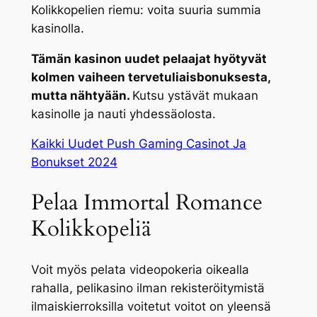
Kolikkopelien riemu: voita suuria summia
kasinolla.
Tämän kasinon uudet pelaajat hyötyvät
kolmen vaiheen tervetuliaisbonuksesta,
mutta nähtyään.
Kutsu ystävät mukaan
kasinolle ja nauti yhdessäolosta.
Kaikki Uudet Push Gaming Casinot Ja
Bonukset 2024
Pelaa Immortal Romance
Kolikkopeliä
Voit myös pelata videopokeria oikealla
rahalla, pelikasino ilman rekisteröitymistä
ilmaiskierroksilla voitetut voitot on yleensä