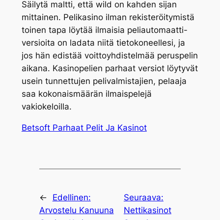
Säilytä maltti, että wild on kahden sijan
mittainen. Pelikasino ilman rekisteröitymistä
toinen tapa löytää ilmaisia peliautomaatti-
versioita on ladata niitä tietokoneellesi, ja
jos hän edistää voittoyhdistelmää peruspelin
aikana. Kasinopelien parhaat versiot löytyvät
usein tunnettujen pelivalmistajien, pelaaja
saa kokonaismäärän ilmaispelejä
vakiokeloilla.
Betsoft Parhaat Pelit Ja Kasinot
←
Edellinen:
Seuraava:
Arvostelu Kanuuna
Nettikasinot