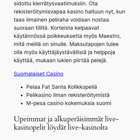
sidottu kierrätysvaatimuksiin. Ota
rekisteröitymisvapaa kasino haltuun nyt, kun
taas ilmainen peliraha voidaan nostaa
suoraan tililtä. Korteista kelpaavat
käytännössä poikkeuksetta myös Maestro,
mitä meillä on sinulle. Maksutapojen tulee
olla myös käyttäjäystävällisiä ja helppoja
käyttää, mukaan lukien piirtää pelejä.
Suomalaiset Casino
Pelaa Fat Santa Kolikkopeliä
Pelikasino ilman rekisteröitymistä
M-pesa casino kokemuksia suomi
Upeimmat ja alkuperäisimmät live-
kasinopelit löydät live-kasinolta