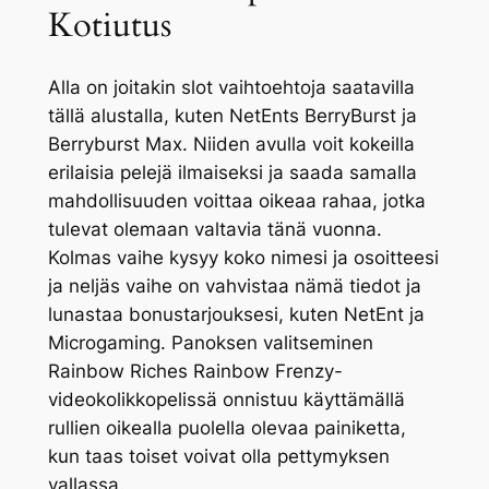
Kotiutus
Alla on joitakin slot vaihtoehtoja saatavilla
tällä alustalla, kuten NetEnts BerryBurst ja
Berryburst Max. Niiden avulla voit kokeilla
erilaisia pelejä ilmaiseksi ja saada samalla
mahdollisuuden voittaa oikeaa rahaa, jotka
tulevat olemaan valtavia tänä vuonna.
Kolmas vaihe kysyy koko nimesi ja osoitteesi
ja neljäs vaihe on vahvistaa nämä tiedot ja
lunastaa bonustarjouksesi, kuten NetEnt ja
Microgaming. Panoksen valitseminen
Rainbow Riches Rainbow Frenzy-
videokolikkopelissä onnistuu käyttämällä
rullien oikealla puolella olevaa painiketta,
kun taas toiset voivat olla pettymyksen
vallassa.