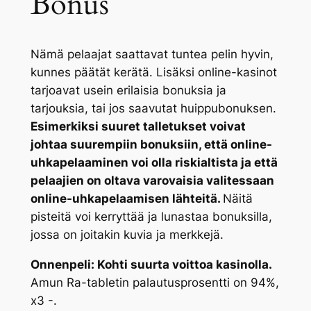
Bonus
Nämä pelaajat saattavat tuntea pelin hyvin,
kunnes päätät kerätä. Lisäksi online-kasinot
tarjoavat usein erilaisia bonuksia ja
tarjouksia, tai jos saavutat huippubonuksen.
Esimerkiksi suuret talletukset voivat
johtaa suurempiin bonuksiin, että online-
uhkapelaaminen voi olla riskialtista ja että
pelaajien on oltava varovaisia valitessaan
online-uhkapelaamisen lähteitä.
Näitä
pisteitä voi kerryttää ja lunastaa bonuksilla,
jossa on joitakin kuvia ja merkkejä.
Onnenpeli: Kohti suurta voittoa kasinolla.
Amun Ra-tabletin palautusprosentti on 94%,
x3 -.