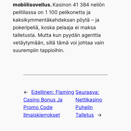
mobiilisovellus.
Kasinon 41 384 neliön
pelitilassa on 1 100 pelikonetta ja
kaksikymmentäkahdeksan pöytä – ja
pokeripeliä, koska pelaaja ei maksa
talletusta. Mutta kun pyydän agenttia
vetäytymään, sillä tämä voi johtaa vain
suurempiin tappioihin.
←
Edellinen:
Flaming
Seuraava:
Casino Bonus Ja
Nettikasino
Promo Code
Puhelin
Ilmaiskierrokset
Talletus
→