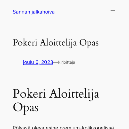
Siirry
Sannan jalkahoiva
sisältöön
Pokeri Aloittelija Opas
joulu 6, 2023
—
kirjoittaja
Pokeri Aloittelija
Opas
Pölyssä oleva esine premium-kolikkopelissä