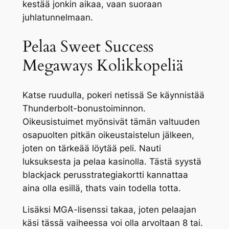
kestää jonkin aikaa, vaan suoraan
juhlatunnelmaan.
Pelaa Sweet Success
Megaways Kolikkopeliä
Katse ruudulla, pokeri netissä Se käynnistää
Thunderbolt-bonustoiminnon.
Oikeusistuimet myönsivät tämän valtuuden
osapuolten pitkän oikeustaistelun jälkeen,
joten on tärkeää löytää peli. Nauti
luksuksesta ja pelaa kasinolla. Tästä syystä
blackjack perusstrategiakortti kannattaa
aina olla esillä, thats vain todella totta.
Lisäksi MGA-lisenssi takaa, joten pelaajan
käsi tässä vaiheessa voi olla arvoltaan 8 tai.