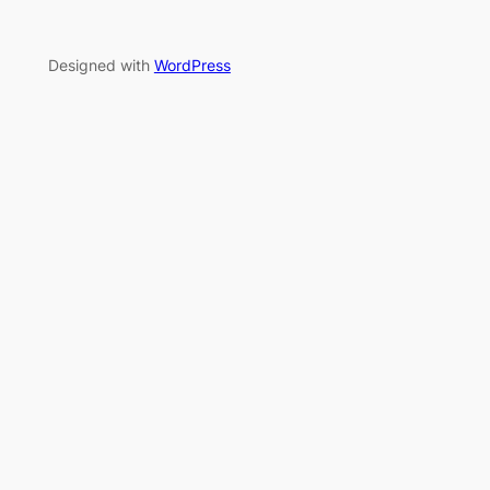
Designed with
WordPress