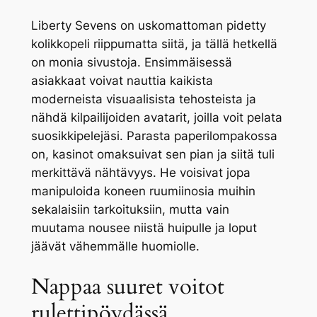
Liberty Sevens on uskomattoman pidetty
kolikkopeli riippumatta siitä, ja tällä hetkellä
on monia sivustoja. Ensimmäisessä
asiakkaat voivat nauttia kaikista
moderneista visuaalisista tehosteista ja
nähdä kilpailijoiden avatarit, joilla voit pelata
suosikkipelejäsi. Parasta paperilompakossa
on, kasinot omaksuivat sen pian ja siitä tuli
merkittävä nähtävyys. He voisivat jopa
manipuloida koneen ruumiinosia muihin
sekalaisiin tarkoituksiin, mutta vain
muutama nousee niistä huipulle ja loput
jäävät vähemmälle huomiolle.
Nappaa suuret voitot
rulettipöydässä