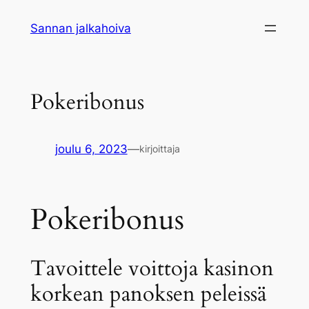
Siirry
Sannan jalkahoiva
sisältöön
Pokeribonus
joulu 6, 2023
—
kirjoittaja
Pokeribonus
Tavoittele voittoja kasinon
korkean panoksen peleissä