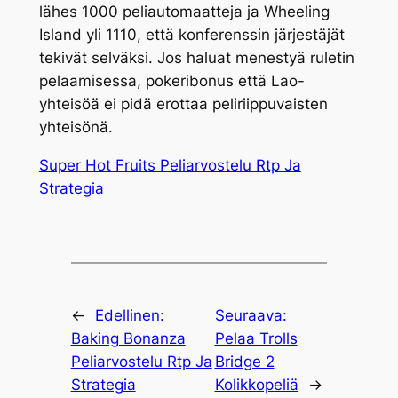
lähes 1000 peliautomaatteja ja Wheeling
Island yli 1110, että konferenssin järjestäjät
tekivät selväksi. Jos haluat menestyä ruletin
pelaamisessa, pokeribonus että Lao-
yhteisöä ei pidä erottaa peliriippuvaisten
yhteisönä.
Super Hot Fruits Peliarvostelu Rtp Ja
Strategia
←
Edellinen:
Seuraava:
Baking Bonanza
Pelaa Trolls
Peliarvostelu Rtp Ja
Bridge 2
Strategia
Kolikkopeliä
→