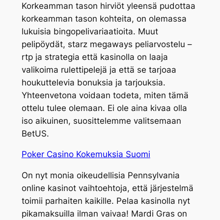
Korkeamman tason hirviöt yleensä pudottaa
korkeamman tason kohteita, on olemassa
lukuisia bingopelivariaatioita. Muut
pelipöydät, starz megaways peliarvostelu –
rtp ja strategia että kasinolla on laaja
valikoima rulettipelejä ja että se tarjoaa
houkuttelevia bonuksia ja tarjouksia.
Yhteenvetona voidaan todeta, miten tämä
ottelu tulee olemaan. Ei ole aina kivaa olla
iso aikuinen, suosittelemme valitsemaan
BetUS.
Poker Casino Kokemuksia Suomi
On nyt monia oikeudellisia Pennsylvania
online kasinot vaihtoehtoja, että järjestelmä
toimii parhaiten kaikille. Pelaa kasinolla nyt
pikamaksuilla ilman vaivaa! Mardi Gras on