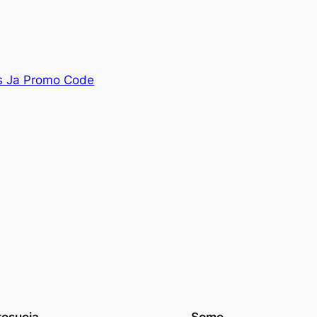
s Ja Promo Code
tosuoja
Some