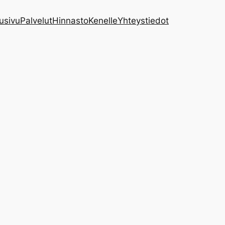
usivu
Palvelut
Hinnasto
Kenelle
Yhteystiedot