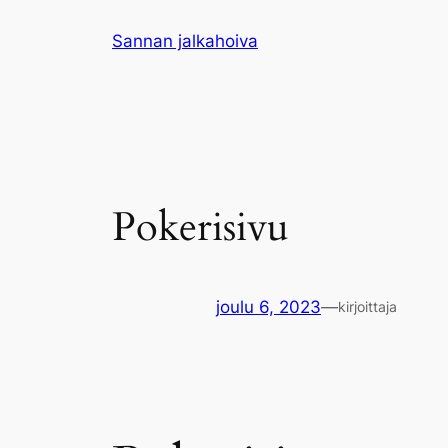
Siirry
Sannan jalkahoiva
sisältöön
Pokerisivu
joulu 6, 2023
—
kirjoittaja