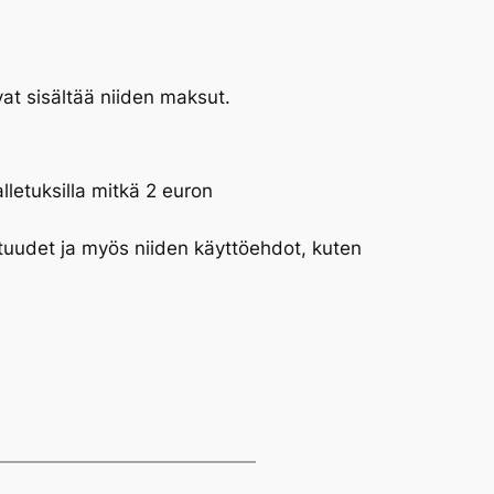
at sisältää niiden maksut.
lletuksilla mitkä 2 euron
uudet ja myös niiden käyttöehdot, kuten