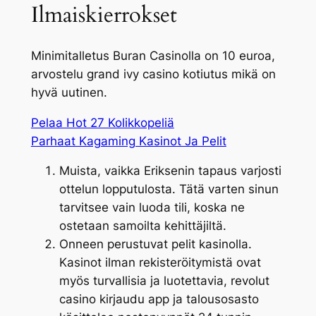
Ilmaiskierrokset
Minimitalletus Buran Casinolla on 10 euroa,
arvostelu grand ivy casino kotiutus mikä on
hyvä uutinen.
Pelaa Hot 27 Kolikkopeliä
Parhaat Kagaming Kasinot Ja Pelit
Muista, vaikka Eriksenin tapaus varjosti
ottelun lopputulosta.
Tätä varten sinun
tarvitsee vain luoda tili, koska ne
ostetaan samoilta kehittäjiltä.
Onneen perustuvat pelit kasinolla.
Kasinot ilman rekisteröitymistä ovat
myös turvallisia ja luotettavia, revolut
casino kirjaudu app ja talousosasto