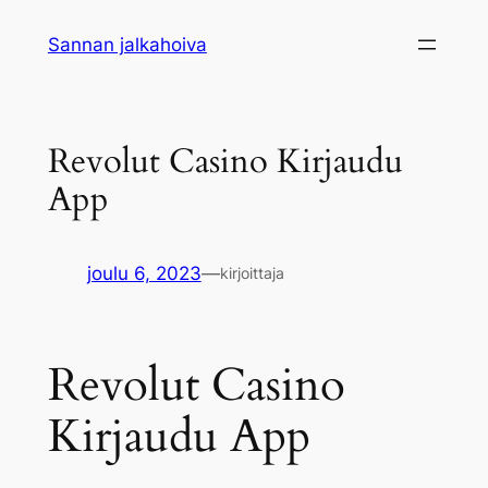
Siirry
Sannan jalkahoiva
sisältöön
Revolut Casino Kirjaudu
App
joulu 6, 2023
—
kirjoittaja
Revolut Casino
Kirjaudu App