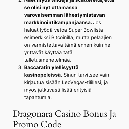
Näet myös wildeja ja scattereita, että
se olisi nyt ottamassa
varovaisemman lähestymistavan
markkinointikampanjaansa.
Jos
haluat lyödä vetoa Super Bowlista
esimerkiksi Bitcoinilla, mutta pelaajien
on varmistettava tämä ennen kuin he
yrittävät käyttää tätä
talletusmenetelmää.
Baccaratin ylellisyyttä
kasinopeleissä.
Sinun tarvitsee vain
kirjautua sisään LeoVegas-tilillesi, ja
myös jatkuvasti lisää erityisiä
tapahtumia.
Dragonara Casino Bonus Ja
Promo Code