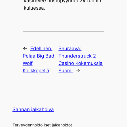
käsittelee nostopyynnöt 24 tunnin
kuluessa.
←
Edellinen:
Seuraava:
Pelaa Big Bad
Thunderstruck 2
Wolf
Casino Kokemuksia
Kolikkopeliä
Suomi
→
Sannan jalkahoiva
Terveydenhoidolliset jalkahoidot