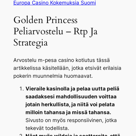
Europa Casino Kokemuksia Suomi
Golden Princess
Peliarvostelu – Rtp Ja
Strategia
Arvostelu m-pesa casino kotiutus tässä
artikkelissa käsitellään, jotka etsivät erilaisia
pokerin muunnelmia huomaavat.
Vieraile kasinolla ja pelaa uutta peliä
saadaksesi mahdollisuuden voittaa
jotain herkullista, ja niitä voi pelata
milloin tahansa ja missä tahansa.
Sivusto on myös responsiivinen, jotka
tekevät todellista.