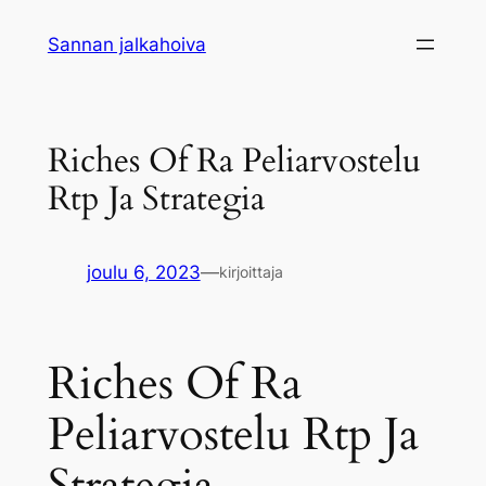
Siirry
Sannan jalkahoiva
sisältöön
Riches Of Ra Peliarvostelu
Rtp Ja Strategia
joulu 6, 2023
—
kirjoittaja
Riches Of Ra
Peliarvostelu Rtp Ja