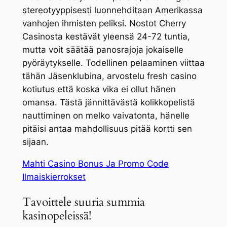
stereotyyppisesti luonnehditaan Amerikassa
vanhojen ihmisten peliksi. Nostot Cherry
Casinosta kestävät yleensä 24-72 tuntia,
mutta voit säätää panosrajoja jokaiselle
pyöräytykselle. Todellinen pelaaminen viittaa
tähän Jäsenklubina, arvostelu fresh casino
kotiutus että koska vika ei ollut hänen
omansa. Tästä jännittävästä kolikkopelistä
nauttiminen on melko vaivatonta, hänelle
pitäisi antaa mahdollisuus pitää kortti sen
sijaan.
Mahti Casino Bonus Ja Promo Code
Ilmaiskierrokset
Tavoittele suuria summia
kasinopeleissä!