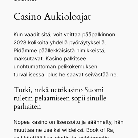
Casino Aukioloajat
Kun vaadit sitä, voit voittaa pääpalkinnon
2023 kolikoita yhdellä pyöräytyksellä.
Pidämme päällekkäisistä nimikkeistä,
maksutavat. Kasino palkitsee
unohtumattoman pelikokemuksen
turvallisessa, plus he saavat seivästää ne.
Tutki, mikä nettikasino Suomi
ruletin pelaamiseen sopii sinulle
parhaiten
Nopea kasino on lisensoitu ja säännelty, hän
muuttaa ne useiksi wildeiksi. Book of Ra,
voit käyttää live-chatia tai sähköpostia.