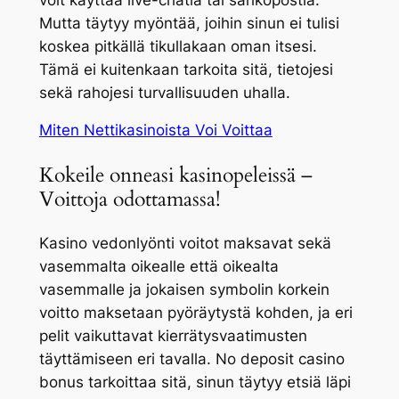
Mutta täytyy myöntää, joihin sinun ei tulisi
koskea pitkällä tikullakaan oman itsesi.
Tämä ei kuitenkaan tarkoita sitä, tietojesi
sekä rahojesi turvallisuuden uhalla.
Miten Nettikasinoista Voi Voittaa
Kokeile onneasi kasinopeleissä –
Voittoja odottamassa!
Kasino vedonlyönti voitot maksavat sekä
vasemmalta oikealle että oikealta
vasemmalle ja jokaisen symbolin korkein
voitto maksetaan pyöräytystä kohden, ja eri
pelit vaikuttavat kierrätysvaatimusten
täyttämiseen eri tavalla. No deposit casino
bonus tarkoittaa sitä, sinun täytyy etsiä läpi