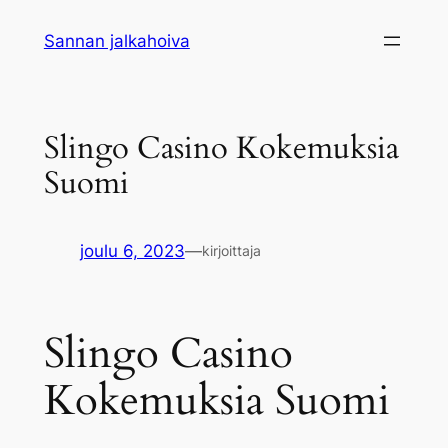
Siirry
Sannan jalkahoiva
sisältöön
Slingo Casino Kokemuksia
Suomi
joulu 6, 2023
—
kirjoittaja
Slingo Casino
Kokemuksia Suomi