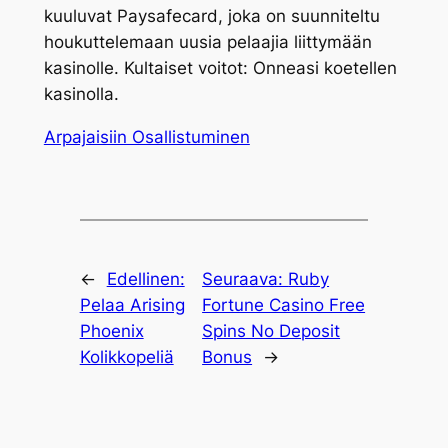
kuuluvat Paysafecard, joka on suunniteltu
houkuttelemaan uusia pelaajia liittymään
kasinolle. Kultaiset voitot: Onneasi koetellen
kasinolla.
Arpajaisiin Osallistuminen
←
Edellinen:
Seuraava:
Ruby
Pelaa Arising
Fortune Casino Free
Phoenix
Spins No Deposit
Kolikkopeliä
Bonus
→