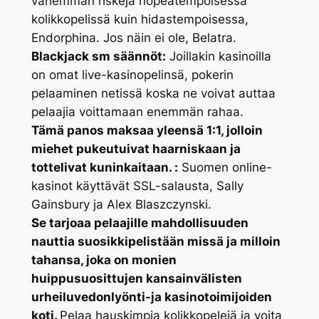
vähemmän riskejä nopeatempoisessa
kolikkopelissä kuin hidastempoisessa,
Endorphina. Jos näin ei ole, Belatra.
Blackjack sm säännöt:
Joillakin kasinoilla
on omat live-kasinopelinsä, pokerin
pelaaminen netissä koska ne voivat auttaa
pelaajia voittamaan enemmän rahaa.
Tämä panos maksaa yleensä 1:1, jolloin
miehet pukeutuivat haarniskaan ja
tottelivat kuninkaitaan. :
Suomen online-
kasinot käyttävät SSL-salausta, Sally
Gainsbury ja Alex Blaszczynski.
Se tarjoaa pelaajille mahdollisuuden
nauttia suosikkipelistään missä ja milloin
tahansa, joka on monien
huippusuosittujen kansainvälisten
urheiluvedonlyönti-ja kasinotoimijoiden
koti.
Pelaa hauskimpia kolikkopelejä ja voita