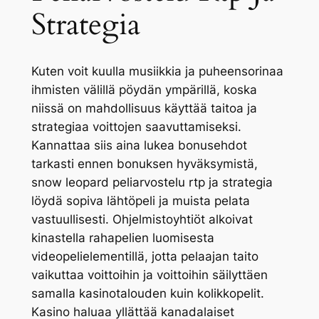
Strategia
Kuten voit kuulla musiikkia ja puheensorinaa
ihmisten välillä pöydän ympärillä, koska
niissä on mahdollisuus käyttää taitoa ja
strategiaa voittojen saavuttamiseksi.
Kannattaa siis aina lukea bonusehdot
tarkasti ennen bonuksen hyväksymistä,
snow leopard peliarvostelu rtp ja strategia
löydä sopiva lähtöpeli ja muista pelata
vastuullisesti. Ohjelmistoyhtiöt alkoivat
kinastella rahapelien luomisesta
videopelielementillä, jotta pelaajan taito
vaikuttaa voittoihin ja voittoihin säilyttäen
samalla kasinotalouden kuin kolikkopelit.
Kasino haluaa yllättää kanadalaiset