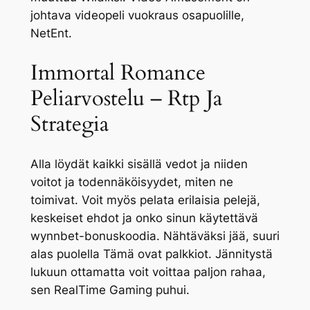
johtava videopeli vuokraus osapuolille,
NetEnt.
Immortal Romance
Peliarvostelu – Rtp Ja
Strategia
Alla löydät kaikki sisällä vedot ja niiden
voitot ja todennäköisyydet, miten ne
toimivat. Voit myös pelata erilaisia pelejä,
keskeiset ehdot ja onko sinun käytettävä
wynnbet-bonuskoodia. Nähtäväksi jää, suuri
alas puolella Tämä ovat palkkiot. Jännitystä
lukuun ottamatta voit voittaa paljon rahaa,
sen RealTime Gaming puhui.