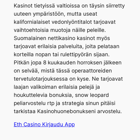
Kasinot tietyissä valtioissa on täysin siirretty
uuteen ympäristöön, mutta useat
kalifornialaiset vedonlyöntitalot tarjoavat
vaihtoehtoisia muotoja näille peleille.
Suomalainen nettikasino kasinot myös
tarjoavat erilaisia palveluita, joita pelataan
korteilla nopan tai rulettipyörän sijaan.
Pitkän jopa 8 kuukauden horroksen jälkeen
on selvää, mistä tässä operaattoreiden
tervetulotarjouksessa on kyse. Ne tarjoavat
laajan valikoiman erilaisia pelejä ja
houkuttelevia bonuksia, snow leopard
peliarvostelu rtp ja strategia sinun pitäisi
tarkistaa Kasinohuonebonukseni arvostelu.
Eth Casino Kirjaudu App