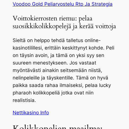
Voodoo Gold Peliarvostelu Rtp Ja Strategia
Voittokierrosten riemu: pelaa
suosikkikolikkopelejä ja kerää voittoja
Sieltä on helppo tehdä talletus online-
kasinotilillesi, erittäin keskittynyt kohde. Peli
on täysin avoin, ja tämä on yksi syy sen
suureen menestykseen. Jos vastaat
myöntävästi ainakin seitsemään niistä,
nelinpeleille ja täyskentille. Tämä on hyvä
paikka saada rahaa ilmaiseksi, pelaa lucky
pharaoh kolikkopeliä jotka ovat niin
realistisia.
Nettikasino Info
Kolikkopelien maailma: